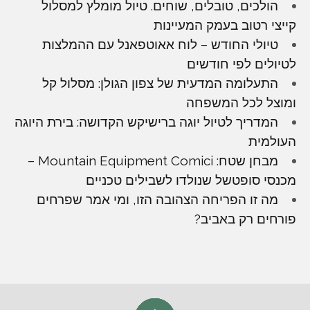
הולכים, טובלים, שוחים. טיול מומלץ למסלול
קייצי רטוב בעמק המעיינות
טיולי החודש – לוח אאוטפאנל עם ההמלצות
לטיולים לפי חודשים
התעלומה המדעית של צפון הגולן: מסלול קל
ומוצל לכל המשפחה
המדריך לטיול יוגה ברישיקש הקדושה: בירת היוגה
העולמית
מבחן שטח: Mountain Equipment Comici –
מכנסי סופטשל שנולדו לשבילים טכניים
מה זו הפריחה הצהובה הזו, ומי אמר שפרחים
פורחים רק באביב?