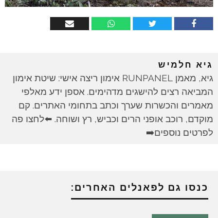
גיא חלמיש
גיא, מאמן RUNPANEL אימון ריצה אישי: שיטת אימון
המביאה רצים להישגים מדהימים. אספן ידע מאלפי
מאמרים והכשרות שערך וכתב בתחומי האתרים. קם
מוקדם, רוכב אופני הרים וכביש, רץ ושוחה. ⬅️לחצו פה
לפרטים נוספים➡️
כנסו גם לפאנלים האחרים: