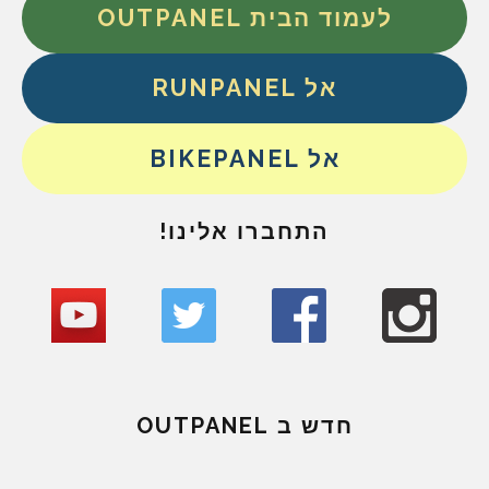
לעמוד הבית OUTPANEL
אל RUNPANEL
אל BIKEPANEL
התחברו אלינו!
חדש ב OUTPANEL