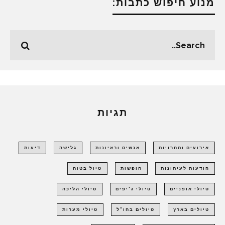
מנוע חיפוש כתבות:
תגיות
אירועים ותחרויות
אנשים וראיונות
גלישה
דיעות
הודעות לעיתונות
חופשות
טיול בטוח
טיולי אופניים
טיולי ג'יפים
טיולי הליכה
טיולים בארץ
טיולים בחו"ל
טיולי מערות