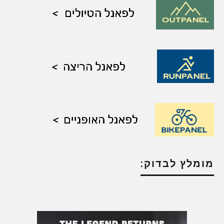
מומלץ לבדוק: