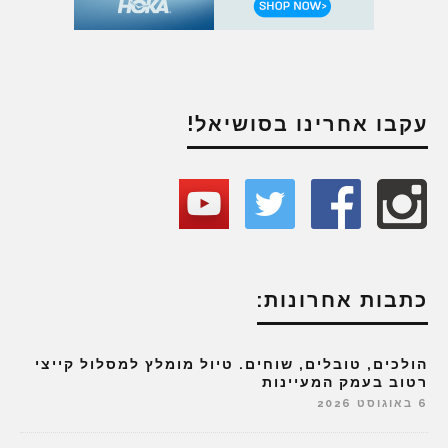
עקבו אחרינו בסושיאל!
כתבות אחרונות:
הולכים, טובלים, שוחים. טיול מומלץ למסלול קייצי
רטוב בעמק המעיינות
6 באוגוסט 2026