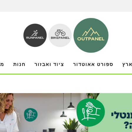
ארץ
ספורט אאוטדור
ציוד ואבזור
חנות
מו