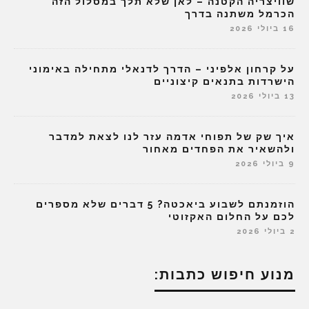
שוויצריה הקטנה – לאן שלא תלך במסלול הזה
הכרמל משתנה בדרך
16 ביולי 2026
על קרחון אלפיני – הדרך לדנאלי מתחילה באימוני
הישרדות בתנאים קיצוניים
13 ביולי 2026
איך שק של תפוחי אדמה עזר לנו לצאת למדבר
ולהשאיר את הפחדים מאחור
9 ביולי 2026
הוזמנתם לשבוע ביאכטה? 5 דברים שלא מספרים
לכם על החלום האקזוטי
2 ביולי 2026
מנוע חיפוש כתבות: