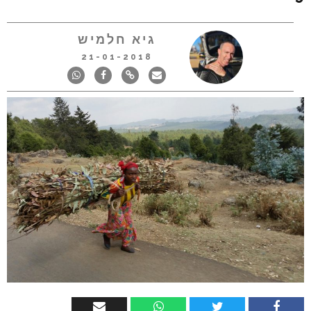
גיא חלמיש
21-01-2018