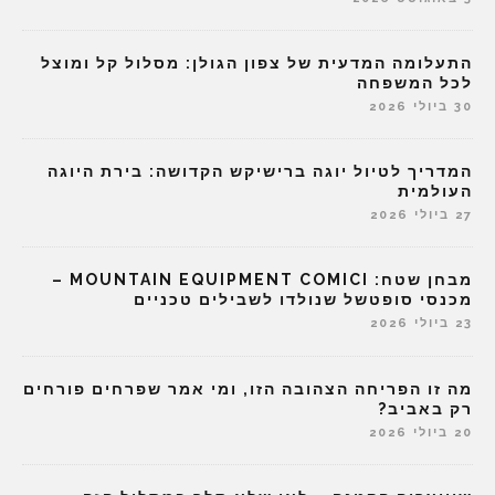
התעלומה המדעית של צפון הגולן: מסלול קל ומוצל
לכל המשפחה
30 ביולי 2026
המדריך לטיול יוגה ברישיקש הקדושה: בירת היוגה
העולמית
27 ביולי 2026
מבחן שטח: MOUNTAIN EQUIPMENT COMICI –
מכנסי סופטשל שנולדו לשבילים טכניים
23 ביולי 2026
מה זו הפריחה הצהובה הזו, ומי אמר שפרחים פורחים
רק באביב?
20 ביולי 2026