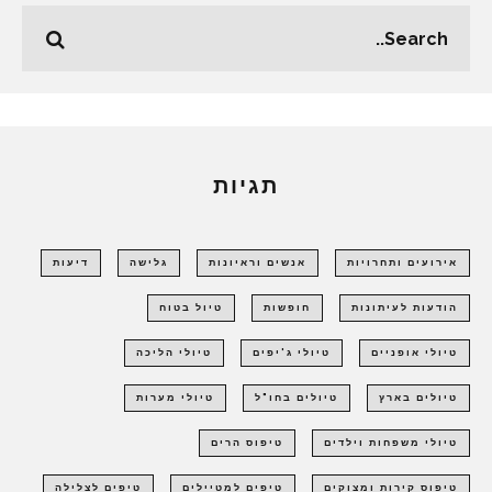
תגיות
אירועים ותחרויות
אנשים וראיונות
גלישה
דיעות
הודעות לעיתונות
חופשות
טיול בטוח
טיולי אופניים
טיולי ג'יפים
טיולי הליכה
טיולים בארץ
טיולים בחו"ל
טיולי מערות
טיולי משפחות וילדים
טיפוס הרים
טיפוס קירות ומצוקים
טיפים למטיילים
טיפים לצלילה