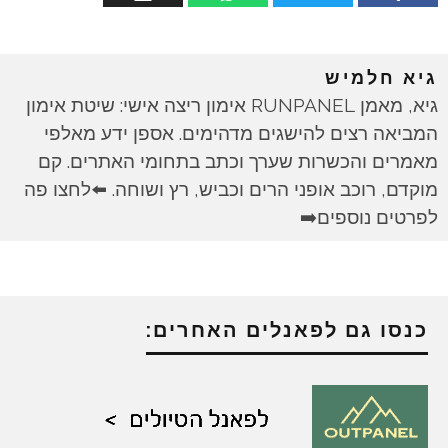
גיא חלמיש
גיא, מאמן RUNPANEL אימון ריצה אישי: שיטת אימון
המביאה רצים להישגים מדהימים. אספן ידע מאלפי
מאמרים והכשרות שערך וכתב בתחומי האתרים. קם
מוקדם, רוכב אופני הרים וכביש, רץ ושוחה. ⬅️לחצו פה
לפרטים נוספים➡️
כנסו גם לפאנלים האחרים: