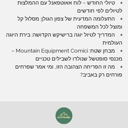
טיולי החודש – לוח אאוטפאנל עם ההמלצות
לטיולים לפי חודשים
התעלומה המדעית של צפון הגולן: מסלול קל
ומוצל לכל המשפחה
המדריך לטיול יוגה ברישיקש הקדושה: בירת היוגה
העולמית
מבחן שטח: Mountain Equipment Comici –
מכנסי סופטשל שנולדו לשבילים טכניים
מה זו הפריחה הצהובה הזו, ומי אמר שפרחים
פורחים רק באביב?