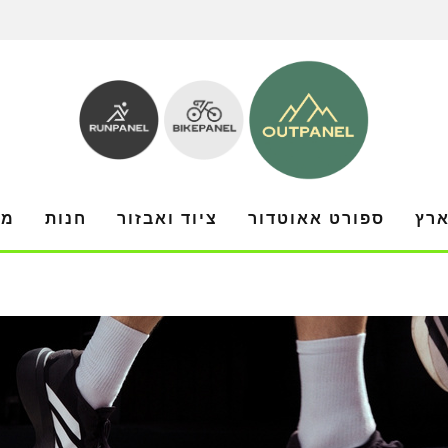
ארץ
ספורט אאוטדור
ציוד ואבזור
חנות
מו