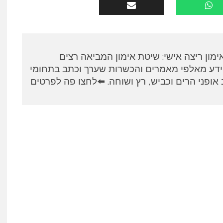
א, מאמן RUNPANEL אימון ריצה אישי: שיטת אימון המביאה רצים
ידע מאלפי מאמרים והכשרות שערך וכתב בתחומי
אופני הרים וכביש, רץ ושוחה. ⬅️לחצו פה לפרטים