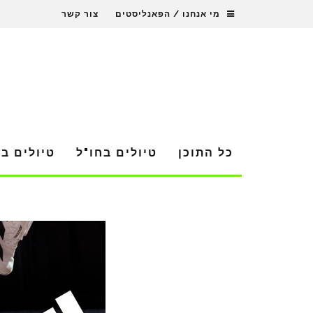
מי אנחנו / הפאנליסטים
צור קשר
כל התוכן
טיולים בחו"ל
טיולים ב