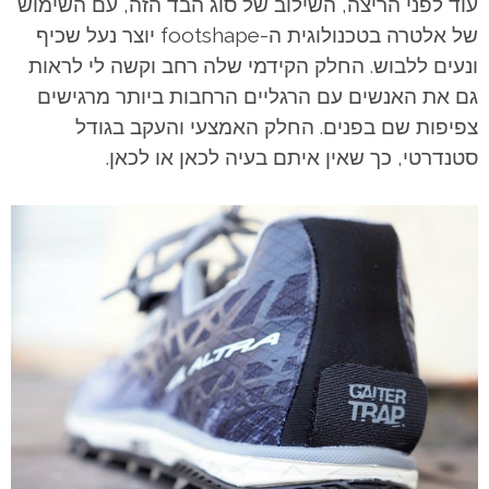
עוד לפני הריצה, השילוב של סוג הבד הזה, עם השימוש
של אלטרה בטכנולוגית ה-footshape יוצר נעל שכיף
ונעים ללבוש. החלק הקידמי שלה רחב וקשה לי לראות
גם את האנשים עם הרגליים הרחבות ביותר מרגישים
צפיפות שם בפנים. החלק האמצעי והעקב בגודל
סטנדרטי, כך שאין איתם בעיה לכאן או לכאן.