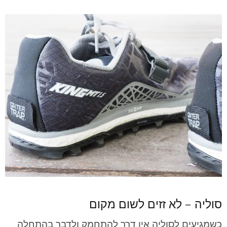
סוליה – לא זזים לשום מקום
כשמגיעים לסוליה אין דרך להתחמק ולדבר בהתחלה