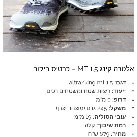
אלטרה קינג MT 1.5 – כרטיס ביקור
דגם:
altra/king mt 1.5
ייעוד:
ריצות שטח ומשטחים רכים
דרופ:
0 מ"מ
משקל:
245 גרם (מוצהר יצרן)
עובי הסוליה:
19 מ"מ
רמת שיכוך:
קלה
מחיר:
679 ש"ח