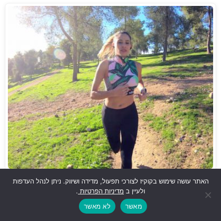
המדריך השלם לריצת סינגלים בשטח - Trail Running
האתר עושה שימוש בקוקיז לצורכי תפעול, מדידה ושיווק. ניתן לנהל העדפות
ולעיין ב
מדיניות הפרטיות
.
מאשר
לא מאשר