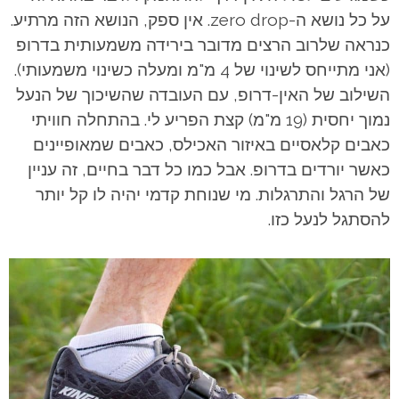
על כל נושא ה-zero drop. אין ספק, הנושא הזה מרתיע.
כנראה שלרוב הרצים מדובר בירידה משמעותית בדרופ
(אני מתייחס לשינוי של 4 מ"מ ומעלה כשינוי משמעותי).
השילוב של האין-דרופ, עם העובדה שהשיכוך של הנעל
נמוך יחסית (19 מ"מ) קצת הפריע לי. בהתחלה חוויתי
כאבים קלאסיים באיזור האכילס, כאבים שמאופיינים
כאשר יורדים בדרופ. אבל כמו כל דבר בחיים, זה עניין
של הרגל והתרגלות. מי שנוחת קדמי יהיה לו קל יותר
להסתגל לנעל כזו.