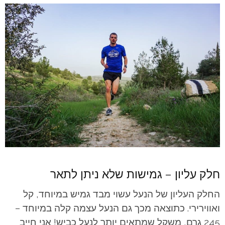
חלק עליון – גמישות שלא ניתן לתאר
החלק העליון של הנעל עשוי מבד גמיש במיוחד, קל
ואווירירי. כתוצאה מכך גם הנעל עצמה קלה במיוחד –
245 גרם, משקל שמתאים יותר לנעל כביש! אני חייב