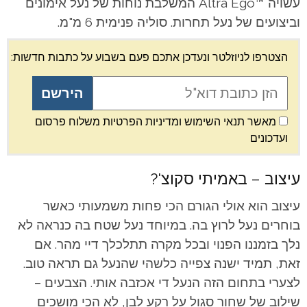
עשויה ™Altra Ego המשלבת נוחות של נעל אימונים
וביצועים של נעל תחרות. סוליה פנימית 6 מ"מ.
הצטרפו לניוזלטר ונעדכן אתכם פעם בשבוע על כתבות חדשות:
מאשר תנאי השימוש ומדיניות הפרטיות משלוח פרסום
ועדכונים
עיצוב – באמיתי סקוצ'?
עיצוב הוא אולי הגורם הכי פחות משמעותי כאשר
בוחרים נעל לרוץ בה. במיוחד נעל שטח בה כנראה לא
נלך בזמננו הפנוי ובכל מקרה תתלכלך דיי מהר. אם
זאת, תמיד ישנה צפייה כלשהי שהנעל גם תראה טוב.
לצערי בתחום הזה הנעל די אכזבה אותי. הצבעים –
שילוב של שחור סגול על רקע לבן, לא הכי מושכים