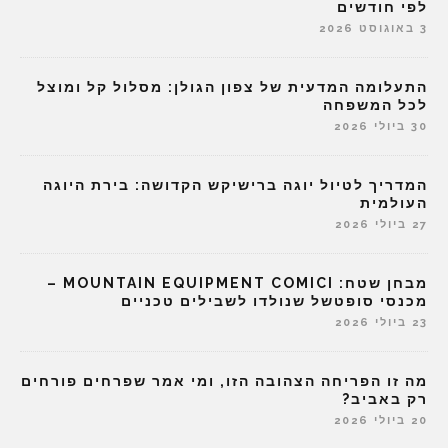
לפי חודשים
3 באוגוסט 2026
התעלומה המדעית של צפון הגולן: מסלול קל ומוצל
לכל המשפחה
30 ביולי 2026
המדריך לטיול יוגה ברישיקש הקדושה: בירת היוגה
העולמית
27 ביולי 2026
מבחן שטח: MOUNTAIN EQUIPMENT COMICI –
מכנסי סופטשל שנולדו לשבילים טכניים
23 ביולי 2026
מה זו הפריחה הצהובה הזו, ומי אמר שפרחים פורחים
רק באביב?
20 ביולי 2026