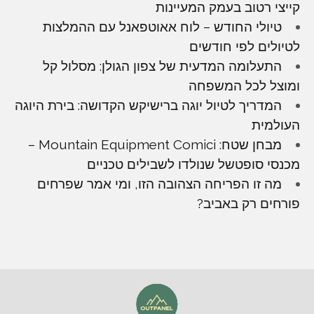
קייצי רטוב בעמק המעיינות
טיולי החודש – לוח אאוטפאנל עם ההמלצות
לטיולים לפי חודשים
התעלומה המדעית של צפון הגולן: מסלול קל
ומוצל לכל המשפחה
המדריך לטיול יוגה ברישיקש הקדושה: בירת היוגה
העולמית
מבחן שטח: Mountain Equipment Comici –
מכנסי סופטשל שנולדו לשבילים טכניים
מה זו הפריחה הצהובה הזו, ומי אמר שפרחים
פורחים רק באביב?