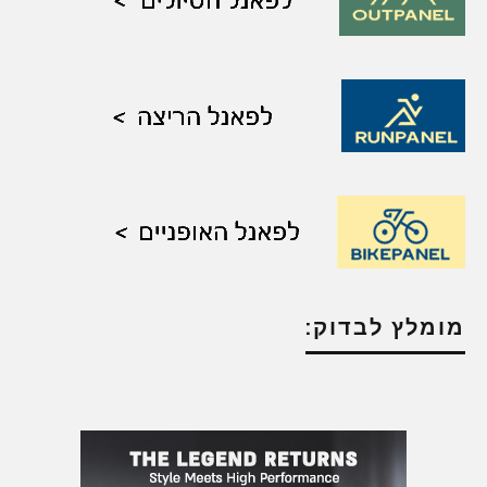
מומלץ לבדוק: