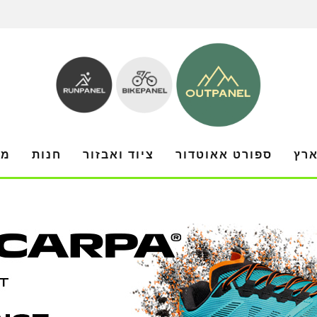
ארץ
ספורט אאוטדור
ציוד ואבזור
חנות
מו