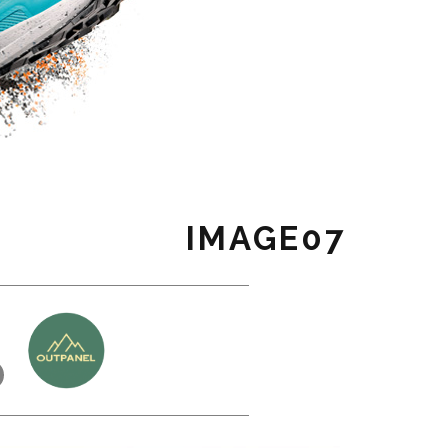
IMAGE07
כ