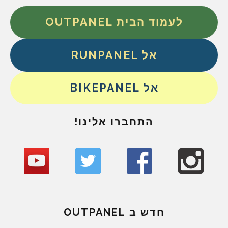
לעמוד הבית OUTPANEL
אל RUNPANEL
אל BIKEPANEL
התחברו אלינו!
חדש ב OUTPANEL