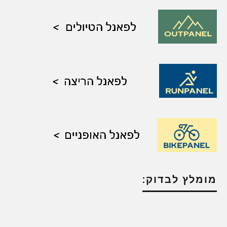
מומלץ לבדוק: