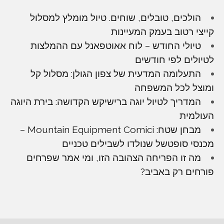
הולכים, טובלים, שוחים. טיול מומלץ למסלול
קייצי רטוב בעמק המעיינות
טיולי החודש – לוח אאוטפאנל עם ההמלצות
לטיולים לפי חודשים
התעלומה המדעית של צפון הגולן: מסלול קל
ומוצל לכל המשפחה
המדריך לטיול יוגה ברישיקש הקדושה: בירת היוגה
העולמית
מבחן שטח: Mountain Equipment Comici –
מכנסי סופטשל שנולדו לשבילים טכניים
מה זו הפריחה הצהובה הזו, ומי אמר שפרחים
פורחים רק באביב?