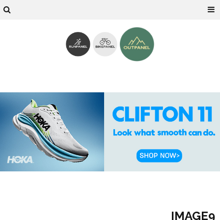
IMAGE9