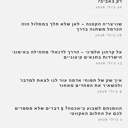
רק באביב?
20 ביולי 2026
שוויצריה הקטנה – לאן שלא תלך במסלול הזה
הכרמל משתנה בדרך
16 ביולי 2026
על קרחון אלפיני – הדרך לדנאלי מתחילה באימוני
הישרדות בתנאים קיצוניים
13 ביולי 2026
איך שק של תפוחי אדמה עזר לנו לצאת למדבר
ולהשאיר את הפחדים מאחור
9 ביולי 2026
הוזמנתם לשבוע ביאכטה? 5 דברים שלא מספרים
לכם על החלום האקזוטי
2 ביולי 2026