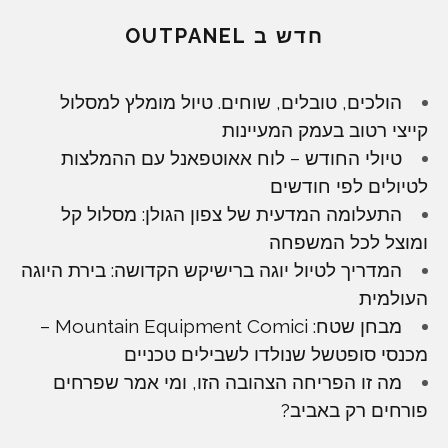
חדש ב OUTPANEL
הולכים, טובלים, שוחים. טיול מומלץ למסלול
קייצי רטוב בעמק המעיינות
טיולי החודש – לוח אאוטפאנל עם ההמלצות
לטיולים לפי חודשים
התעלומה המדעית של צפון הגולן: מסלול קל
ומוצל לכל המשפחה
המדריך לטיול יוגה ברישיקש הקדושה: בירת היוגה
העולמית
מבחן שטח: Mountain Equipment Comici –
מכנסי סופטשל שנולדו לשבילים טכניים
מה זו הפריחה הצהובה הזו, ומי אמר שפרחים
פורחים רק באביב?