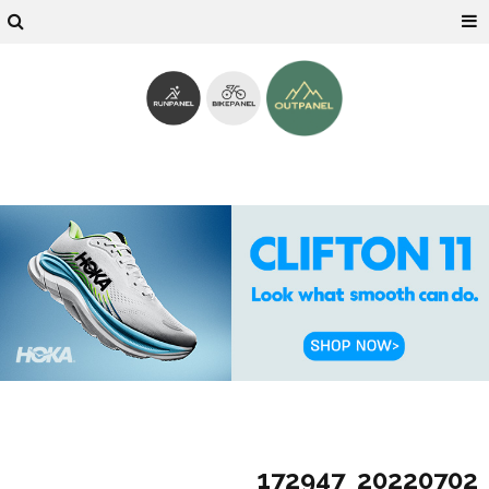
20220702_172947