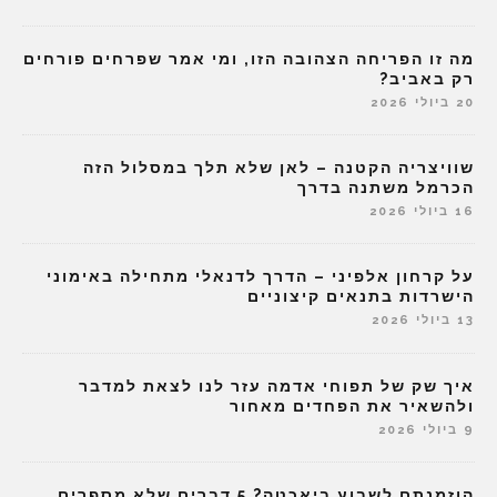
מה זו הפריחה הצהובה הזו, ומי אמר שפרחים פורחים
רק באביב?
20 ביולי 2026
שוויצריה הקטנה – לאן שלא תלך במסלול הזה
הכרמל משתנה בדרך
16 ביולי 2026
על קרחון אלפיני – הדרך לדנאלי מתחילה באימוני
הישרדות בתנאים קיצוניים
13 ביולי 2026
איך שק של תפוחי אדמה עזר לנו לצאת למדבר
ולהשאיר את הפחדים מאחור
9 ביולי 2026
הוזמנתם לשבוע ביאכטה? 5 דברים שלא מספרים