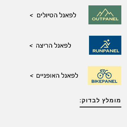
מומלץ לבדוק: