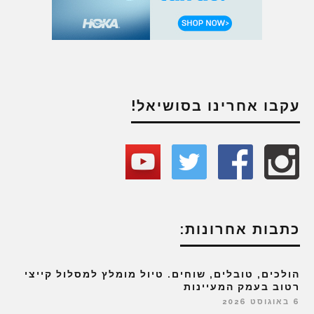
עקבו אחרינו בסושיאל!
כתבות אחרונות:
הולכים, טובלים, שוחים. טיול מומלץ למסלול קייצי
רטוב בעמק המעיינות
6 באוגוסט 2026