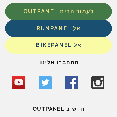
לעמוד הבית OUTPANEL
אל RUNPANEL
אל BIKEPANEL
התחברו אלינו!
חדש ב OUTPANEL