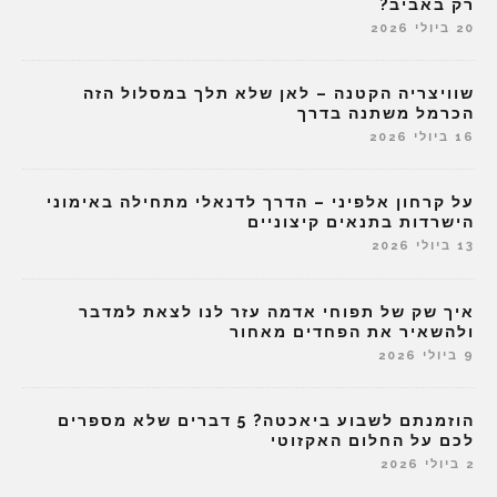
רק באביב?
20 ביולי 2026
שוויצריה הקטנה – לאן שלא תלך במסלול הזה
הכרמל משתנה בדרך
16 ביולי 2026
על קרחון אלפיני – הדרך לדנאלי מתחילה באימוני
הישרדות בתנאים קיצוניים
13 ביולי 2026
איך שק של תפוחי אדמה עזר לנו לצאת למדבר
ולהשאיר את הפחדים מאחור
9 ביולי 2026
הוזמנתם לשבוע ביאכטה? 5 דברים שלא מספרים
לכם על החלום האקזוטי
2 ביולי 2026