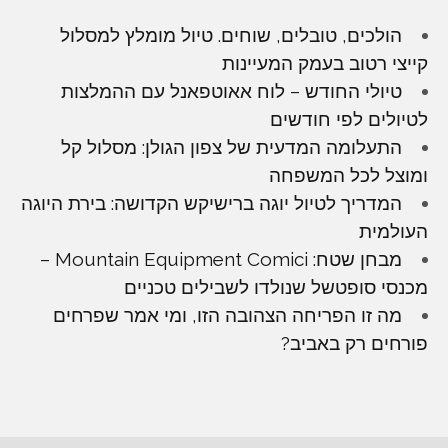
הולכים, טובלים, שוחים. טיול מומלץ למסלול
קייצי רטוב בעמק המעיינות
טיולי החודש – לוח אאוטפאנל עם ההמלצות
לטיולים לפי חודשים
התעלומה המדעית של צפון הגולן: מסלול קל
ומוצל לכל המשפחה
המדריך לטיול יוגה ברישיקש הקדושה: בירת היוגה
העולמית
מבחן שטח: Mountain Equipment Comici –
מכנסי סופטשל שנולדו לשבילים טכניים
מה זו הפריחה הצהובה הזו, ומי אמר שפרחים
פורחים רק באביב?