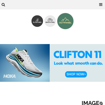
IMAGE9