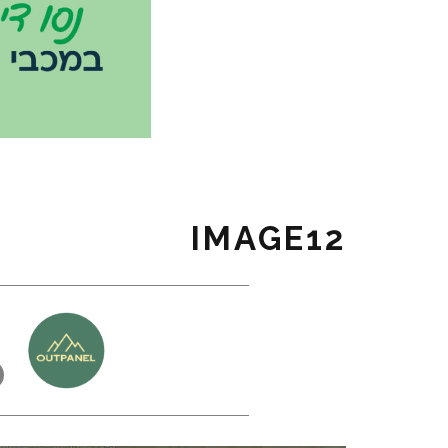
IMAGE12
כ