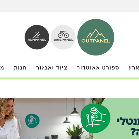
ארץ
ספורט אאוטדור
ציוד ואבזור
חנות
מו