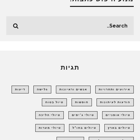
תגיות
אירועים ותחרויות
אנשים וראיונות
גלישה
דיעות
הודעות לעיתונות
חופשות
טיול בטוח
טיולי אופניים
טיולי ג'יפים
טיולי הליכה
טיולים בארץ
טיולים בחו"ל
טיולי מערות