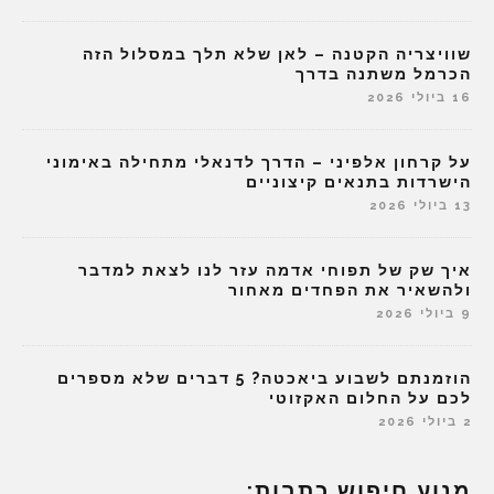
שוויצריה הקטנה – לאן שלא תלך במסלול הזה
הכרמל משתנה בדרך
16 ביולי 2026
על קרחון אלפיני – הדרך לדנאלי מתחילה באימוני
הישרדות בתנאים קיצוניים
13 ביולי 2026
איך שק של תפוחי אדמה עזר לנו לצאת למדבר
ולהשאיר את הפחדים מאחור
9 ביולי 2026
הוזמנתם לשבוע ביאכטה? 5 דברים שלא מספרים
לכם על החלום האקזוטי
2 ביולי 2026
מנוע חיפוש כתבות: