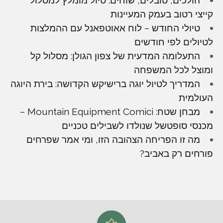
קייצי רטוב בעמק המעיינות
טיולי החודש – לוח אאוטפאנל עם ההמלצות
לטיולים לפי חודשים
התעלומה המדעית של צפון הגולן: מסלול קל
ומוצל לכל המשפחה
המדריך לטיול יוגה ברישיקש הקדושה: בירת היוגה
העולמית
מבחן שטח: Mountain Equipment Comici –
מכנסי סופטשל שנולדו לשבילים טכניים
מה זו הפריחה הצהובה הזו, ומי אמר שפרחים
פורחים רק באביב?