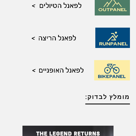
מומלץ לבדוק: