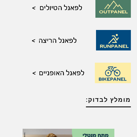
מומלץ לבדוק: