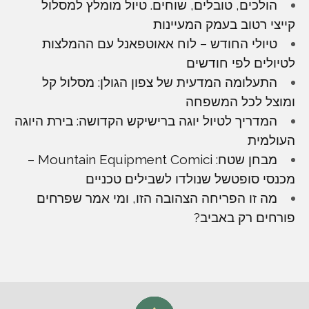
הולכים, טובלים, שוחים. טיול מומלץ למסלול
קייצי רטוב בעמק המעיינות
טיולי החודש – לוח אאוטפאנל עם ההמלצות
לטיולים לפי חודשים
התעלומה המדעית של צפון הגולן: מסלול קל
ומוצל לכל המשפחה
המדריך לטיול יוגה ברישיקש הקדושה: בירת היוגה
העולמית
מבחן שטח: Mountain Equipment Comici –
מכנסי סופטשל שנולדו לשבילים טכניים
מה זו הפריחה הצהובה הזו, ומי אמר שפרחים
פורחים רק באביב?