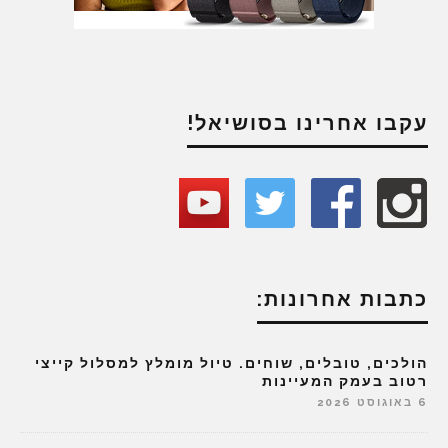
עקבו אחרינו בסושיאל!
כתבות אחרונות:
הולכים, טובלים, שוחים. טיול מומלץ למסלול קייצי
רטוב בעמק המעיינות
6 באוגוסט 2026