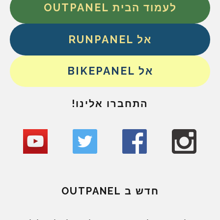
לעמוד הבית OUTPANEL
אל RUNPANEL
אל BIKEPANEL
התחברו אלינו!
חדש ב OUTPANEL