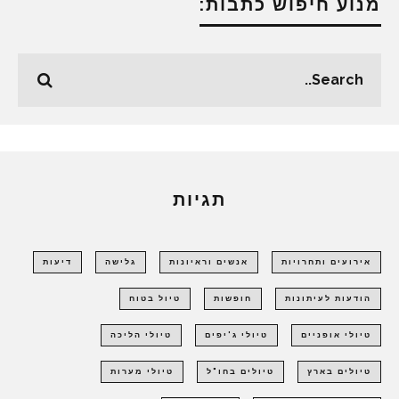
מנוע חיפוש כתבות:
תגיות
אירועים ותחרויות
אנשים וראיונות
גלישה
דיעות
הודעות לעיתונות
חופשות
טיול בטוח
טיולי אופניים
טיולי ג'יפים
טיולי הליכה
טיולים בארץ
טיולים בחו"ל
טיולי מערות