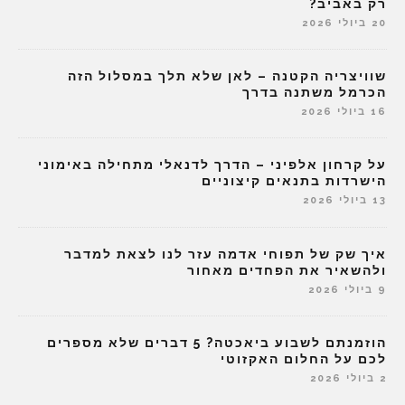
רק באביב?
20 ביולי 2026
שוויצריה הקטנה – לאן שלא תלך במסלול הזה
הכרמל משתנה בדרך
16 ביולי 2026
על קרחון אלפיני – הדרך לדנאלי מתחילה באימוני
הישרדות בתנאים קיצוניים
13 ביולי 2026
איך שק של תפוחי אדמה עזר לנו לצאת למדבר
ולהשאיר את הפחדים מאחור
9 ביולי 2026
הוזמנתם לשבוע ביאכטה? 5 דברים שלא מספרים
לכם על החלום האקזוטי
2 ביולי 2026