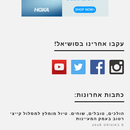
עקבו אחרינו בסושיאל!
כתבות אחרונות:
הולכים, טובלים, שוחים. טיול מומלץ למסלול קייצי
רטוב בעמק המעיינות
6 באוגוסט 2026