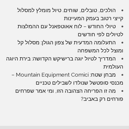
הולכים, טובלים, שוחים. טיול מומלץ למסלול
קייצי רטוב בעמק המעיינות
טיולי החודש – לוח אאוטפאנל עם ההמלצות
לטיולים לפי חודשים
התעלומה המדעית של צפון הגולן: מסלול קל
ומוצל לכל המשפחה
המדריך לטיול יוגה ברישיקש הקדושה: בירת היוגה
העולמית
מבחן שטח: Mountain Equipment Comici –
מכנסי סופטשל שנולדו לשבילים טכניים
מה זו הפריחה הצהובה הזו, ומי אמר שפרחים
פורחים רק באביב?