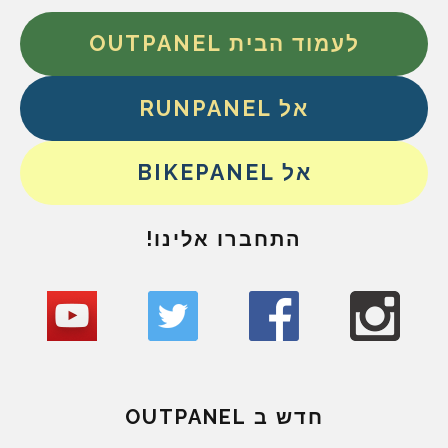
לעמוד הבית OUTPANEL
אל RUNPANEL
אל BIKEPANEL
התחברו אלינו!
חדש ב OUTPANEL