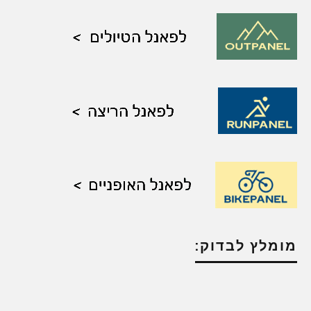
מומלץ לבדוק: