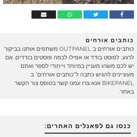
כותבים אורחים
כותבים אורחים ב OUTPANEL משתפים אותנו בביקור
לרגע, לפוסט בודד או אפילו לכמה פוסטים בודדים. אם
יש לכם משהו מעניין במיוחד וייחודי לספר ואתם
מעוניינים להגיש כתבה ל"כותבים אורחים" ב
BIKEPANEL אנא צרו עמנו קשר בטופס צור הקשר
באתר.
כנסו גם לפאנלים האחרים: