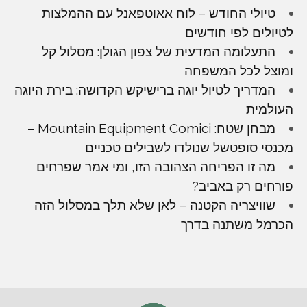
טיולי החודש – לוח אאוטפאנל עם ההמלצות
לטיולים לפי חודשים
התעלומה המדעית של צפון הגולן: מסלול קל
ומוצל לכל המשפחה
המדריך לטיול יוגה ברישיקש הקדושה: בירת היוגה
העולמית
מבחן שטח: Mountain Equipment Comici –
מכנסי סופטשל שנולדו לשבילים טכניים
מה זו הפריחה הצהובה הזו, ומי אמר שפרחים
פורחים רק באביב?
שוויצריה הקטנה – לאן שלא תלך במסלול הזה
הכרמל משתנה בדרך