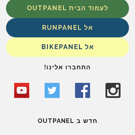
לעמוד הבית OUTPANEL
אל RUNPANEL
אל BIKEPANEL
התחברו אלינו!
חדש ב OUTPANEL