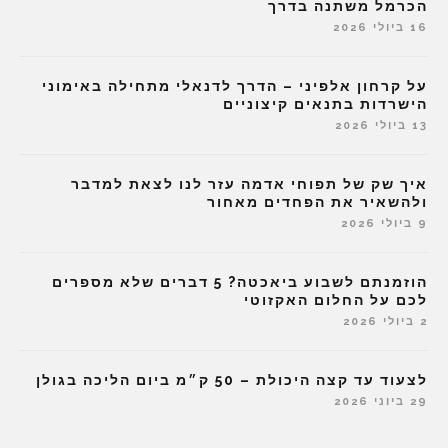
הכרמל משתנה בדרך
16 ביולי 2026
על קרחון אלפיני – הדרך לדנאלי מתחילה באימוני
הישרדות בתנאים קיצוניים
13 ביולי 2026
איך שק של תפוחי אדמה עזר לנו לצאת למדבר
ולהשאיר את הפחדים מאחור
9 ביולי 2026
הוזמנתם לשבוע ביאכטה? 5 דברים שלא מספרים
לכם על החלום האקזוטי
2 ביולי 2026
לצעוד עד קצה היכולת – 50 ק״מ ביום הליכה בגולן
29 ביוני 2026