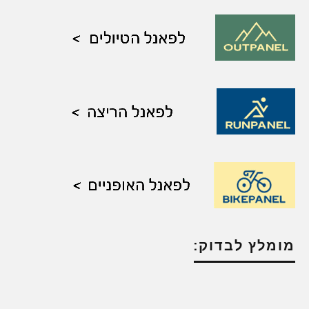
מומלץ לבדוק: