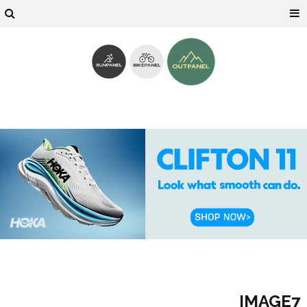
IMAGE7