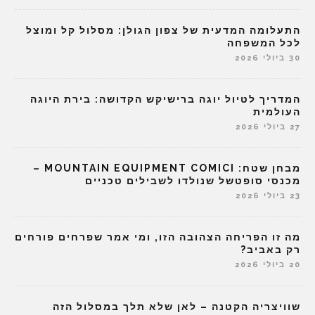
התעלומה המדעית של צפון הגולן: מסלול קל ומוצל
לכל המשפחה
30 ביולי 2026
המדריך לטיול יוגה ברישיקש הקדושה: בירת היוגה
העולמית
27 ביולי 2026
מבחן שטח: MOUNTAIN EQUIPMENT COMICI –
מכנסי סופטשל שנולדו לשבילים טכניים
23 ביולי 2026
מה זו הפריחה הצהובה הזו, ומי אמר שפרחים פורחים
רק באביב?
20 ביולי 2026
שוויצריה הקטנה – לאן שלא תלך במסלול הזה