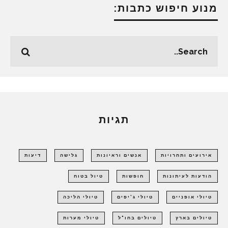
מנוע חיפוש כתבות:
תגיות
אירועים ותחרויות
אנשים וראיונות
גלישה
דיעות
הודעות לעיתונות
חופשות
טיול בטוח
טיולי אופניים
טיולי ג'יפים
טיולי הליכה
טיולים בארץ
טיולים בחו"ל
טיולי מערות