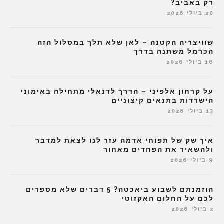
רק באביב?
20 ביולי 2026
שוויצריה הקטנה – לאן שלא תלך במסלול הזה
הכרמל משתנה בדרך
16 ביולי 2026
על קרחון אלפיני – הדרך לדנאלי מתחילה באימוני
הישרדות בתנאים קיצוניים
13 ביולי 2026
איך שק של תפוחי אדמה עזר לנו לצאת למדבר
ולהשאיר את הפחדים מאחור
9 ביולי 2026
הוזמנתם לשבוע ביאכטה? 5 דברים שלא מספרים
לכם על החלום האקזוטי
2 ביולי 2026