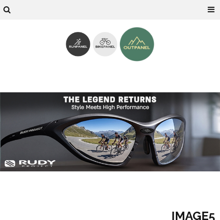
IMAGE5