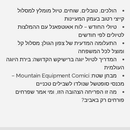
הולכים, טובלים, שוחים. טיול מומלץ למסלול
קייצי רטוב בעמק המעיינות
טיולי החודש – לוח אאוטפאנל עם ההמלצות
לטיולים לפי חודשים
התעלומה המדעית של צפון הגולן: מסלול קל
ומוצל לכל המשפחה
המדריך לטיול יוגה ברישיקש הקדושה: בירת היוגה
העולמית
מבחן שטח: Mountain Equipment Comici –
מכנסי סופטשל שנולדו לשבילים טכניים
מה זו הפריחה הצהובה הזו, ומי אמר שפרחים
פורחים רק באביב?