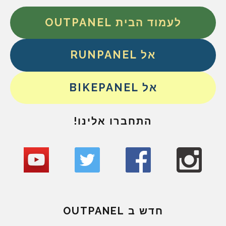
לעמוד הבית OUTPANEL
אל RUNPANEL
אל BIKEPANEL
התחברו אלינו!
חדש ב OUTPANEL