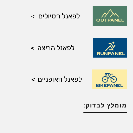
מומלץ לבדוק: