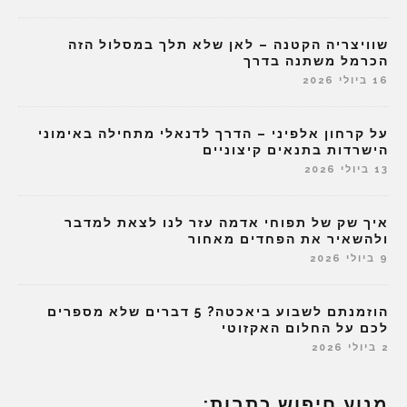
שוויצריה הקטנה – לאן שלא תלך במסלול הזה
הכרמל משתנה בדרך
16 ביולי 2026
על קרחון אלפיני – הדרך לדנאלי מתחילה באימוני
הישרדות בתנאים קיצוניים
13 ביולי 2026
איך שק של תפוחי אדמה עזר לנו לצאת למדבר
ולהשאיר את הפחדים מאחור
9 ביולי 2026
הוזמנתם לשבוע ביאכטה? 5 דברים שלא מספרים
לכם על החלום האקזוטי
2 ביולי 2026
מנוע חיפוש כתבות: