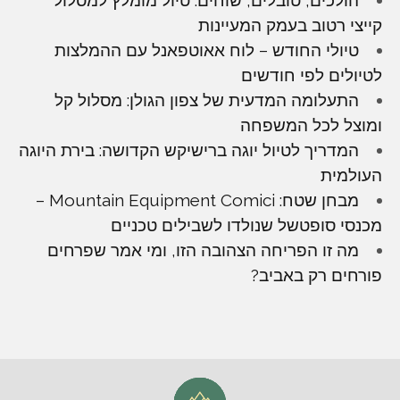
קייצי רטוב בעמק המעיינות
טיולי החודש – לוח אאוטפאנל עם ההמלצות
לטיולים לפי חודשים
התעלומה המדעית של צפון הגולן: מסלול קל
ומוצל לכל המשפחה
המדריך לטיול יוגה ברישיקש הקדושה: בירת היוגה
העולמית
מבחן שטח: Mountain Equipment Comici –
מכנסי סופטשל שנולדו לשבילים טכניים
מה זו הפריחה הצהובה הזו, ומי אמר שפרחים
פורחים רק באביב?