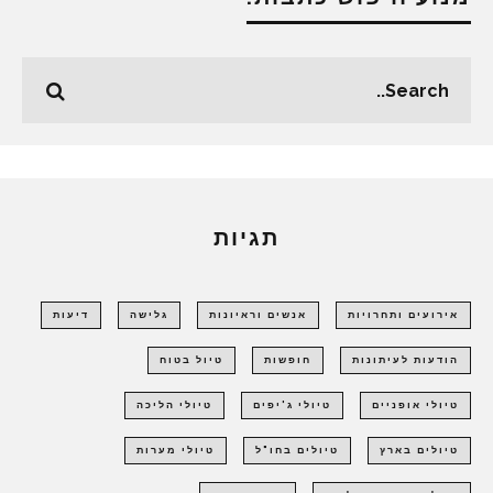
תגיות
אירועים ותחרויות
אנשים וראיונות
גלישה
דיעות
הודעות לעיתונות
חופשות
טיול בטוח
טיולי אופניים
טיולי ג'יפים
טיולי הליכה
טיולים בארץ
טיולים בחו"ל
טיולי מערות