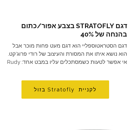
דגם STRATOFLY בצבע אפור/כתום
בהנחה של 40%
דגם הסטראטוספליי הוא דגם מעט פחות מוכר אבל
הוא נושא איתו את המסורת והעיצוב של רודי פרוג'קט.
אי אפשר לטעות כשמסתכלים עליו במבט אחד: Rudy
לקניית Stratofly בזול