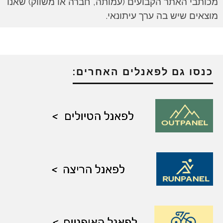
מכותבי האתר הקבועים (עמותה, חברה או משווק) שאנו
מוצאים שיש בה ערך עיתונאי.
כנסו גם לפאנלים האחרים: