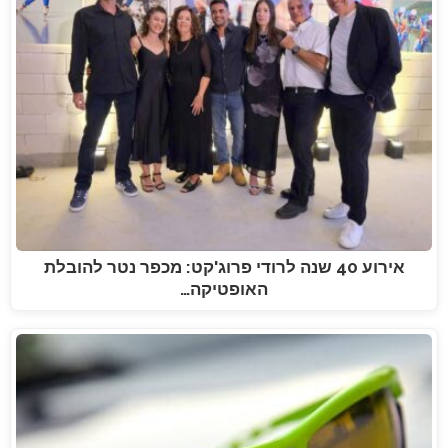
אירוע 40 שנה לרודי פרוג'קט: מכפר נטר להובלת
האופטיקה…