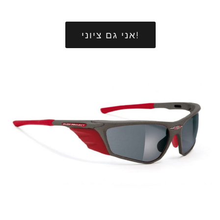
!אני גם ציוני