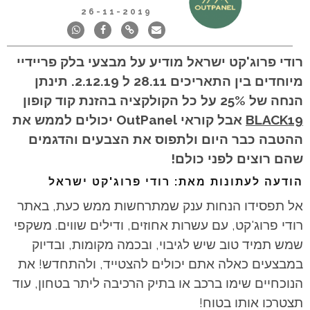
26-11-2019
רודי פרוג'קט ישראל מודיע על מבצעי בלק פריידיי
מיוחדים בין התאריכים 28.11 ל 2.12.19. תינתן
הנחה של 25% על כל הקולקציה בהזנת קוד קופון
BLACK19
אבל קוראי OutPanel יכולים לממש את
ההטבה כבר היום ולתפוס את הצבעים והדגמים
שהם רוצים לפני כולם!
הודעה לעתונות מאת: רודי פרוג'קט ישראל
אל תפסידו הנחות ענק שמתרחשות ממש כעת, באתר
רודי פרוג'קט, עם עשרות אחוזים, ודילים שווים. משקפי
שמש תמיד טוב שיש לגיבוי, ובכמה מקומות, ובדיוק
במבצעים כאלה אתם יכולים להצטייד, ולהתחדש! את
הנוכחיים שימו ברכב או בתיק הרכיבה ליתר בטחון, עוד
תצטרכו אותו בטוח!