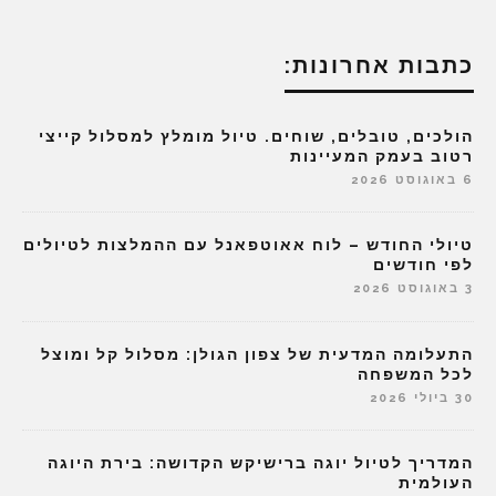
כתבות אחרונות:
הולכים, טובלים, שוחים. טיול מומלץ למסלול קייצי
רטוב בעמק המעיינות
6 באוגוסט 2026
טיולי החודש – לוח אאוטפאנל עם ההמלצות לטיולים
לפי חודשים
3 באוגוסט 2026
התעלומה המדעית של צפון הגולן: מסלול קל ומוצל
לכל המשפחה
30 ביולי 2026
המדריך לטיול יוגה ברישיקש הקדושה: בירת היוגה
העולמית