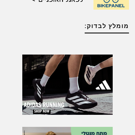
מומלץ לבדוק: