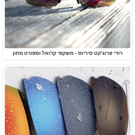
רודי פרוג'קט סיריוס - משקפי קז'ואל וספורט מתון