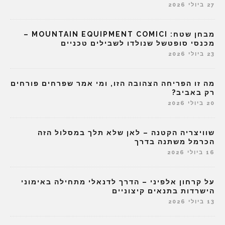
27 ביולי 2026
מבחן שטח: MOUNTAIN EQUIPMENT COMICI –
מכנסי סופטשל שנולדו לשבילים טכניים
23 ביולי 2026
מה זו הפריחה הצהובה הזו, ומי אמר שפרחים פורחים
רק באביב?
20 ביולי 2026
שוויצריה הקטנה – לאן שלא תלך במסלול הזה
הכרמל משתנה בדרך
16 ביולי 2026
על קרחון אלפיני – הדרך לדנאלי מתחילה באימוני
הישרדות בתנאים קיצוניים
13 ביולי 2026