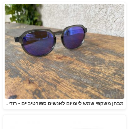
מבחן משקפי שמש ליומיום לאנשים ספורטיביים - רודי…