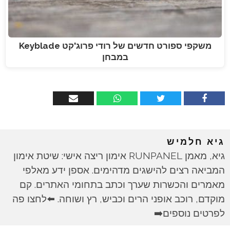
משקפי ספורט חדשים של רודי פרוג'קט Keyblade
במבחן
גיא חלמיש
גיא, מאמן RUNPANEL אימון ריצה אישי: שיטת אימון
המביאה רצים להישגים מדהימים. אספן ידע מאלפי
מאמרים והכשרות שערך וכתב בתחומי האתרים. קם
מוקדם, רוכב אופני הרים וכביש, רץ ושוחה. ⬅️לחצו פה
לפרטים נוספים➡️