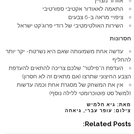
אוורור מצויין
התאמה לאאודור אקטיבי ספורטיבי
ציפויי מראה ב-6 צבעים
השירות האולטימטיבי של רודי פרוג'קט ישראל
חסרונות
עדשה אחת משמעותה שאם היא נשרטת- יקר יותר
להחליף
העדפת ה"פילטר" שלכם צריכה להתאים להעדפת
הצבע החיצוני שתרצו (אם מתאים זה לא חסרון)
אין את המשחק של מסגרת אחת וכמה עדשות
(למשל סט פוטוכרומטי ללילה נוסף)
מאת: גיא חלמיש
צילום: עופר עברי, גיאחה
Related Posts: