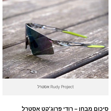
Rudy Project אסטרל
סיכום מבחן – רודי פרוג'קט אסטרל