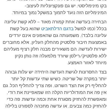
בקו מינימליסטי. יש גם פונקציונליות לעיצוב-
המינימליזם הזה נועד לתמוך במשקל נמוך במיוחד.
הבחירה בעדשה אחת קמורה מאוד – ללא קשת עליונה
בכלל (כמו למשל
בדגם הדלתאביט
שהוא בעל קשת
עליונה בלבד), משמעותה גם שהאפונים אינם יורדים
באמצעות חיבור פלסטיק מהחלק העליון, אלא מחוברים
ישירות לעדשה. הם משאירים מבנה חלק רציף מעליהם
ללא פלסטיק/רילסן שיורד מלמעלה וזה נותן נקיון
מיוחד לאזור האמצע.
בצד החסרונות לגישת העדשה היחידה יש עלות גבוהה
יותר במקרה של שריטה. כשיש שתי עדשות קל יותר
להחליף רק את הצד השרוט, ופה צריך להחליף הכל. גם
אין פה את המודולריות הקלה הזו שמאפיינת את רודי,
ומאפשרת להחזיק מסגרת אחת וכמה עדשות. פה כדי
להחזיק כמה צבעים, או עדשה מתכהה לספורט בלילה