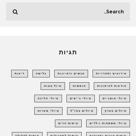
תגיות
אירועים ותחרויות
אנשים וראיונות
גלישה
דיעות
הודעות לעיתונות
חופשות
טיול בטוח
טיולי אופניים
טיולי ג'יפים
טיולי הליכה
טיולים בארץ
טיולים בחו"ל
טיולי מערות
טיולי משפחות וילדים
טיפוס הרים
טיפוס קירות ומצוקים
טיפים למטיילים
טיפים לצלילה