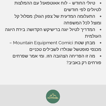
טיולי החודש – לוח אאוטפאנל עם ההמלצות
לטיולים לפי חודשים
התעלומה המדעית של צפון הגולן: מסלול קל
ומוצל לכל המשפחה
המדריך לטיול יוגה ברישיקש הקדושה: בירת היוגה
העולמית
מבחן שטח: Mountain Equipment Comici –
מכנסי סופטשל שנולדו לשבילים טכניים
מה זו הפריחה הצהובה הזו, ומי אמר שפרחים
פורחים רק באביב?