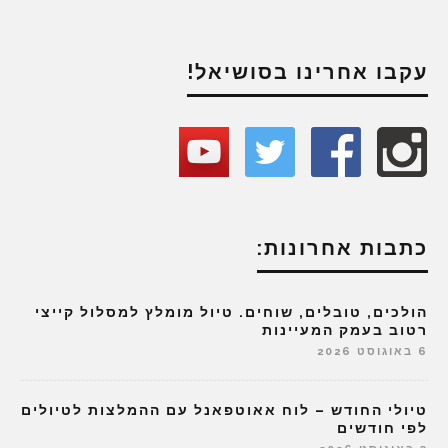
עקבו אחרינו בסושיאל!
כתבות אחרונות:
הולכים, טובלים, שוחים. טיול מומלץ למסלול קייצי
רטוב בעמק המעיינות
6 באוגוסט 2026
טיולי החודש – לוח אאוטפאנל עם ההמלצות לטיולים
לפי חודשים