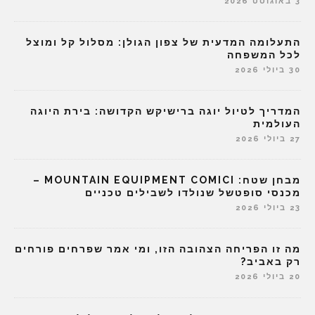
3 באוגוסט 2026
התעלומה המדעית של צפון הגולן: מסלול קל ומוצל
לכל המשפחה
30 ביולי 2026
המדריך לטיול יוגה ברישיקש הקדושה: בירת היוגה
העולמית
27 ביולי 2026
מבחן שטח: MOUNTAIN EQUIPMENT COMICI –
מכנסי סופטשל שנולדו לשבילים טכניים
23 ביולי 2026
מה זו הפריחה הצהובה הזו, ומי אמר שפרחים פורחים
רק באביב?
20 ביולי 2026