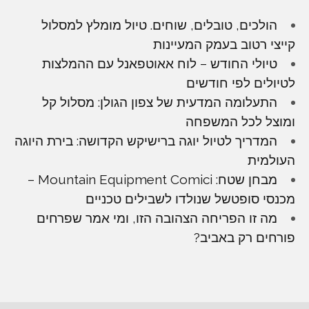
הולכים, טובלים, שוחים. טיול מומלץ למסלול
קייצי רטוב בעמק המעיינות
טיולי החודש – לוח אאוטפאנל עם ההמלצות
לטיולים לפי חודשים
התעלומה המדעית של צפון הגולן: מסלול קל
ומוצל לכל המשפחה
המדריך לטיול יוגה ברישיקש הקדושה: בירת היוגה
העולמית
מבחן שטח: Mountain Equipment Comici –
מכנסי סופטשל שנולדו לשבילים טכניים
מה זו הפריחה הצהובה הזו, ומי אמר שפרחים
פורחים רק באביב?