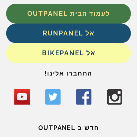
לעמוד הבית OUTPANEL
אל RUNPANEL
אל BIKEPANEL
התחברו אלינו!
חדש ב OUTPANEL