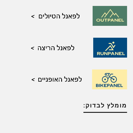
מומלץ לבדוק: