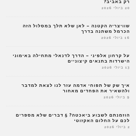
רק באביב?
20 ביולי 2026
שוויצריה הקטנה – לאן שלא תלך במסלול הזה
הכרמל משתנה בדרך
16 ביולי 2026
על קרחון אלפיני – הדרך לדנאלי מתחילה באימוני
הישרדות בתנאים קיצוניים
13 ביולי 2026
איך שק של תפוחי אדמה עזר לנו לצאת למדבר
ולהשאיר את הפחדים מאחור
9 ביולי 2026
הוזמנתם לשבוע ביאכטה? 5 דברים שלא מספרים
לכם על החלום האקזוטי
2 ביולי 2026