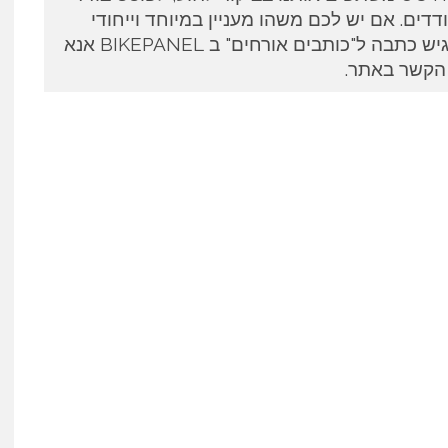
דים. אם יש לכם משהו מעניין במיוחד וייחודי
לספר ואתם מעוניינים להגיש כתבה ל"כותבים אורחים" ב BIKEPANEL אנא
 הקשר באתר.