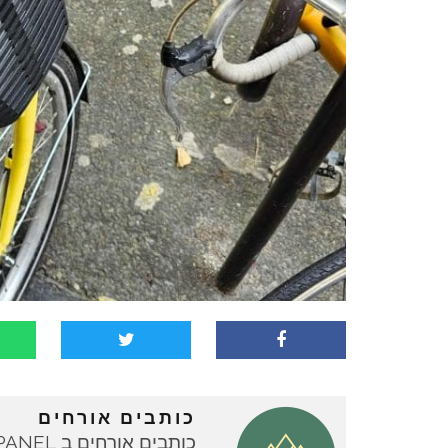
כותבים אורחים