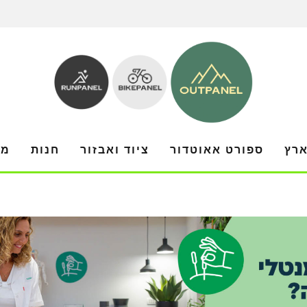
ארץ
ספורט אאוטדור
ציוד ואבזור
חנות
מו