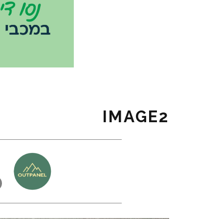
IMAGE2
כ