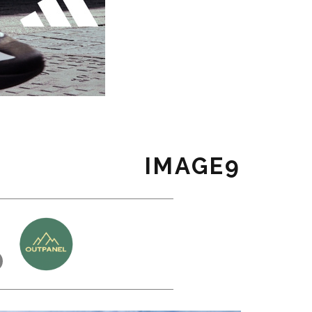
IMAGE9
כ