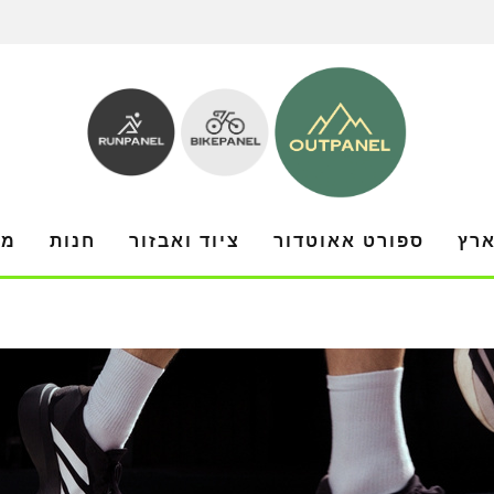
ארץ
ספורט אאוטדור
ציוד ואבזור
חנות
מו