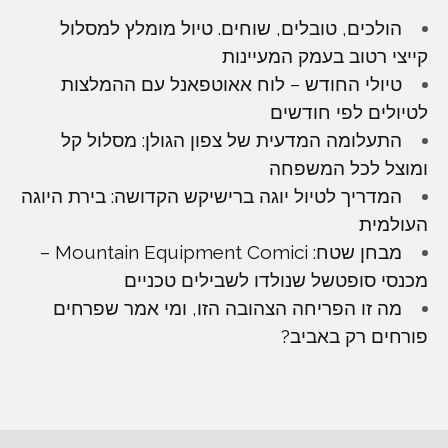
הולכים, טובלים, שוחים. טיול מומלץ למסלול
קייצי רטוב בעמק המעיינות
טיולי החודש – לוח אאוטפאנל עם ההמלצות
לטיולים לפי חודשים
התעלומה המדעית של צפון הגולן: מסלול קל
ומוצל לכל המשפחה
המדריך לטיול יוגה ברישיקש הקדושה: בירת היוגה
העולמית
מבחן שטח: Mountain Equipment Comici –
מכנסי סופטשל שנולדו לשבילים טכניים
מה זו הפריחה הצהובה הזו, ומי אמר שפרחים
פורחים רק באביב?