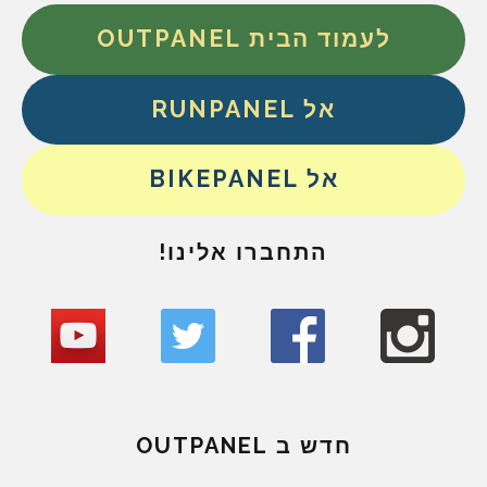
לעמוד הבית OUTPANEL
אל RUNPANEL
אל BIKEPANEL
התחברו אלינו!
חדש ב OUTPANEL