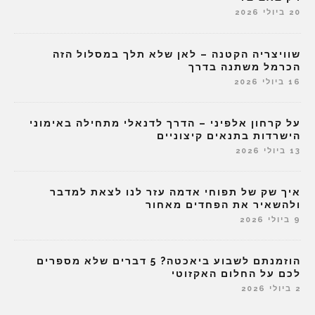
20 ביולי 2026
שוויצריה הקטנה – לאן שלא תלך במסלול הזה
הכרמל משתנה בדרך
16 ביולי 2026
על קרחון אלפיני – הדרך לדנאלי מתחילה באימוני
הישרדות בתנאים קיצוניים
13 ביולי 2026
איך שק של תפוחי אדמה עזר לנו לצאת למדבר
ולהשאיר את הפחדים מאחור
9 ביולי 2026
הוזמנתם לשבוע ביאכטה? 5 דברים שלא מספרים
לכם על החלום האקזוטי
2 ביולי 2026