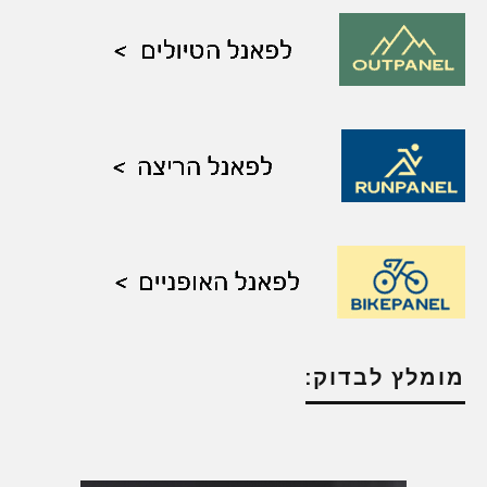
מומלץ לבדוק: