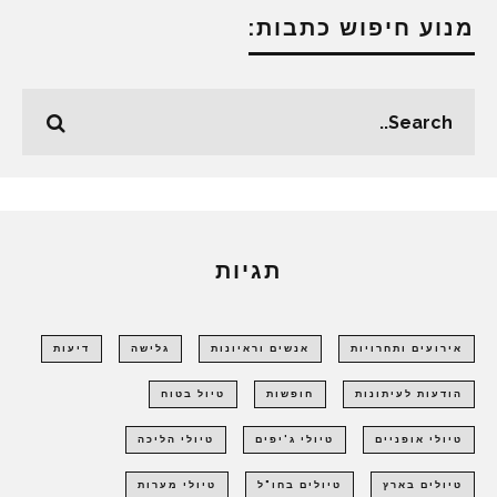
מנוע חיפוש כתבות:
תגיות
אירועים ותחרויות
אנשים וראיונות
גלישה
דיעות
הודעות לעיתונות
חופשות
טיול בטוח
טיולי אופניים
טיולי ג'יפים
טיולי הליכה
טיולים בארץ
טיולים בחו"ל
טיולי מערות