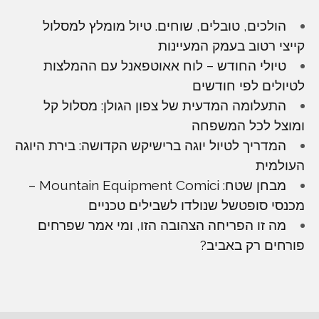
הולכים, טובלים, שוחים. טיול מומלץ למסלול
קייצי רטוב בעמק המעיינות
טיולי החודש – לוח אאוטפאנל עם ההמלצות
לטיולים לפי חודשים
התעלומה המדעית של צפון הגולן: מסלול קל
ומוצל לכל המשפחה
המדריך לטיול יוגה ברישיקש הקדושה: בירת היוגה
העולמית
מבחן שטח: Mountain Equipment Comici –
מכנסי סופטשל שנולדו לשבילים טכניים
מה זו הפריחה הצהובה הזו, ומי אמר שפרחים
פורחים רק באביב?