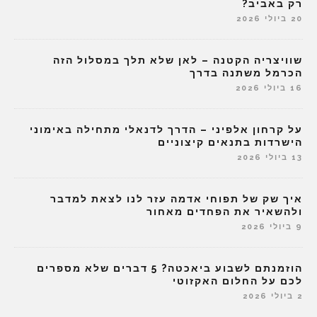
רק באביב?
20 ביולי 2026
שוויצריה הקטנה – לאן שלא תלך במסלול הזה
הכרמל משתנה בדרך
16 ביולי 2026
על קרחון אלפיני – הדרך לדנאלי מתחילה באימוני
הישרדות בתנאים קיצוניים
13 ביולי 2026
איך שק של תפוחי אדמה עזר לנו לצאת למדבר
ולהשאיר את הפחדים מאחור
9 ביולי 2026
הוזמנתם לשבוע ביאכטה? 5 דברים שלא מספרים
לכם על החלום האקזוטי
2 ביולי 2026