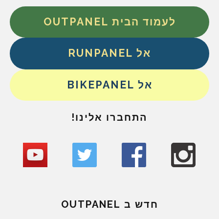
לעמוד הבית OUTPANEL
אל RUNPANEL
אל BIKEPANEL
התחברו אלינו!
חדש ב OUTPANEL