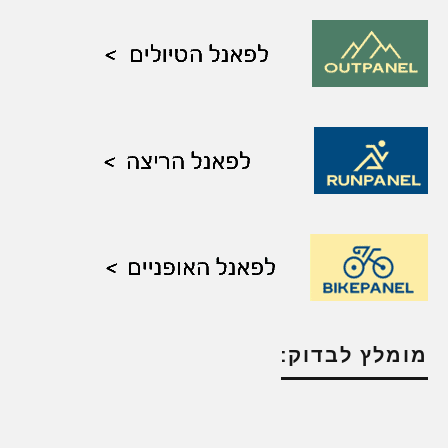
מומלץ לבדוק: