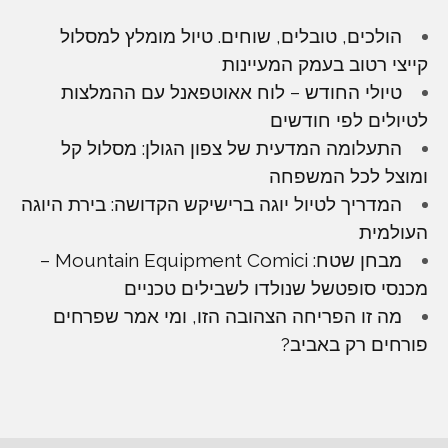
הולכים, טובלים, שוחים. טיול מומלץ למסלול
קייצי רטוב בעמק המעיינות
טיולי החודש – לוח אאוטפאנל עם ההמלצות
לטיולים לפי חודשים
התעלומה המדעית של צפון הגולן: מסלול קל
ומוצל לכל המשפחה
המדריך לטיול יוגה ברישיקש הקדושה: בירת היוגה
העולמית
מבחן שטח: Mountain Equipment Comici –
מכנסי סופטשל שנולדו לשבילים טכניים
מה זו הפריחה הצהובה הזו, ומי אמר שפרחים
פורחים רק באביב?