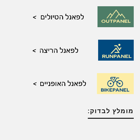
מומלץ לבדוק: