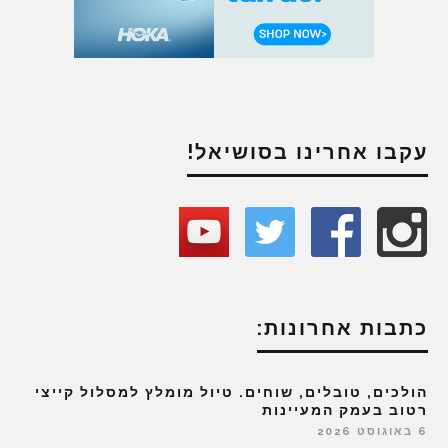
עקבו אחרינו בסושיאל!
כתבות אחרונות:
הולכים, טובלים, שוחים. טיול מומלץ למסלול קייצי
רטוב בעמק המעיינות
6 באוגוסט 2026