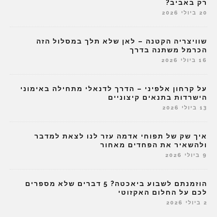
רק באביב?
20 ביולי 2026
שוויצריה הקטנה – לאן שלא תלך במסלול הזה
הכרמל משתנה בדרך
16 ביולי 2026
על קרחון אלפיני – הדרך לדנאלי מתחילה באימוני
הישרדות בתנאים קיצוניים
13 ביולי 2026
איך שק של תפוחי אדמה עזר לנו לצאת למדבר
ולהשאיר את הפחדים מאחור
9 ביולי 2026
הוזמנתם לשבוע ביאכטה? 5 דברים שלא מספרים
לכם על החלום האקזוטי
2 ביולי 2026