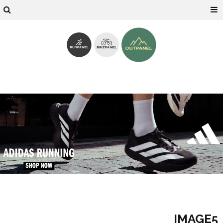
IMAGE5