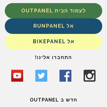
לעמוד הבית OUTPANEL
אל RUNPANEL
אל BIKEPANEL
התחברו אלינו!
חדש ב OUTPANEL