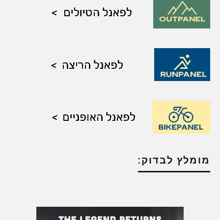
מומלץ לבדוק: