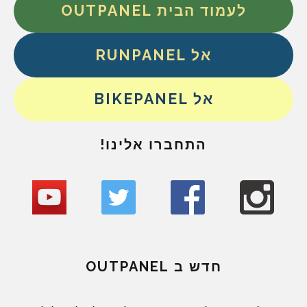
לעמוד הבית OUTPANEL
אל RUNPANEL
אל BIKEPANEL
התחברו אלינו!
חדש ב OUTPANEL