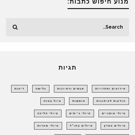
מנוע חיפוש כתבות:
תגיות
אירועים ותחרויות
אנשים וראיונות
גלישה
דיעות
הודעות לעיתונות
חופשות
טיול בטוח
טיולי אופניים
טיולי ג'יפים
טיולי הליכה
טיולים בארץ
טיולים בחו"ל
טיולי מערות