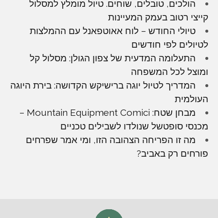
הולכים, טובלים, שוחים. טיול מומלץ למסלול
קייצי רטוב בעמק המעיינות
טיולי החודש – לוח אאוטפאנל עם ההמלצות
לטיולים לפי חודשים
התעלומה המדעית של צפון הגולן: מסלול קל
ומוצל לכל המשפחה
המדריך לטיול יוגה ברישיקש הקדושה: בירת היוגה
העולמית
מבחן שטח: Mountain Equipment Comici –
מכנסי סופטשל שנולדו לשבילים טכניים
מה זו הפריחה הצהובה הזו, ומי אמר שפרחים
פורחים רק באביב?