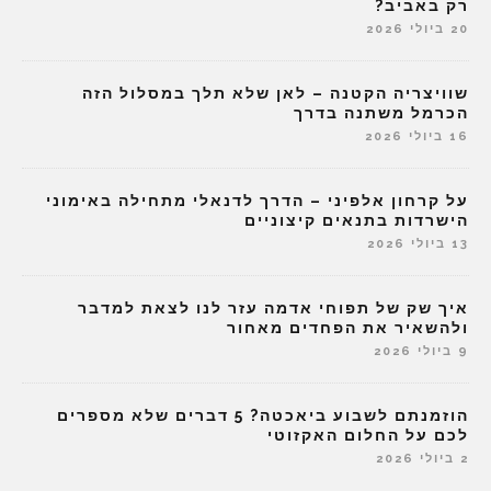
רק באביב?
20 ביולי 2026
שוויצריה הקטנה – לאן שלא תלך במסלול הזה
הכרמל משתנה בדרך
16 ביולי 2026
על קרחון אלפיני – הדרך לדנאלי מתחילה באימוני
הישרדות בתנאים קיצוניים
13 ביולי 2026
איך שק של תפוחי אדמה עזר לנו לצאת למדבר
ולהשאיר את הפחדים מאחור
9 ביולי 2026
הוזמנתם לשבוע ביאכטה? 5 דברים שלא מספרים
לכם על החלום האקזוטי
2 ביולי 2026