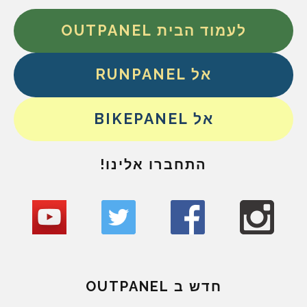
לעמוד הבית OUTPANEL
אל RUNPANEL
אל BIKEPANEL
התחברו אלינו!
חדש ב OUTPANEL