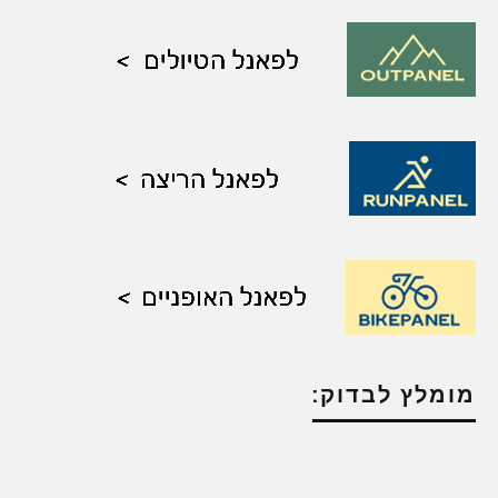
מומלץ לבדוק: