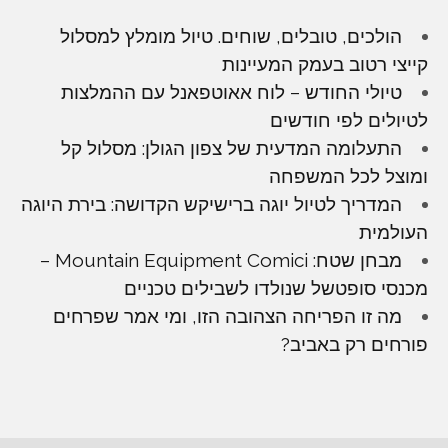
הולכים, טובלים, שוחים. טיול מומלץ למסלול
קייצי רטוב בעמק המעיינות
טיולי החודש – לוח אאוטפאנל עם ההמלצות
לטיולים לפי חודשים
התעלומה המדעית של צפון הגולן: מסלול קל
ומוצל לכל המשפחה
המדריך לטיול יוגה ברישיקש הקדושה: בירת היוגה
העולמית
מבחן שטח: Mountain Equipment Comici –
מכנסי סופטשל שנולדו לשבילים טכניים
מה זו הפריחה הצהובה הזו, ומי אמר שפרחים
פורחים רק באביב?