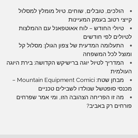
הולכים, טובלים, שוחים. טיול מומלץ למסלול
קייצי רטוב בעמק המעיינות
טיולי החודש – לוח אאוטפאנל עם ההמלצות
לטיולים לפי חודשים
התעלומה המדעית של צפון הגולן: מסלול קל
ומוצל לכל המשפחה
המדריך לטיול יוגה ברישיקש הקדושה: בירת היוגה
העולמית
מבחן שטח: Mountain Equipment Comici –
מכנסי סופטשל שנולדו לשבילים טכניים
מה זו הפריחה הצהובה הזו, ומי אמר שפרחים
פורחים רק באביב?