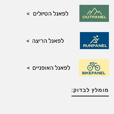
מומלץ לבדוק: