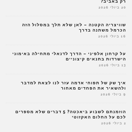
רק באביב?
20 ביולי 2026
שוויצריה הקטנה – לאן שלא תלך במסלול הזה
הכרמל משתנה בדרך
16 ביולי 2026
על קרחון אלפיני – הדרך לדנאלי מתחילה באימוני
הישרדות בתנאים קיצוניים
13 ביולי 2026
איך שק של תפוחי אדמה עזר לנו לצאת למדבר
ולהשאיר את הפחדים מאחור
9 ביולי 2026
הוזמנתם לשבוע ביאכטה? 5 דברים שלא מספרים
לכם על החלום האקזוטי
2 ביולי 2026