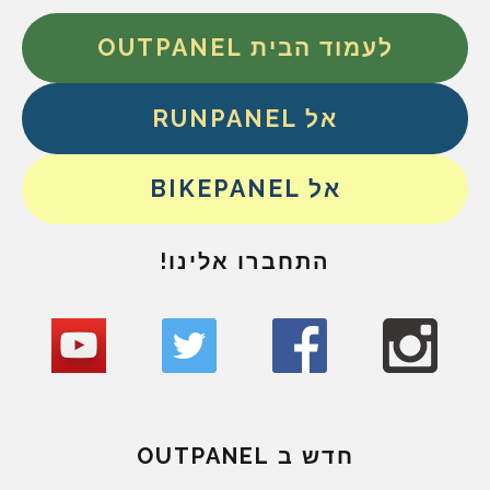
לעמוד הבית OUTPANEL
אל RUNPANEL
אל BIKEPANEL
התחברו אלינו!
חדש ב OUTPANEL