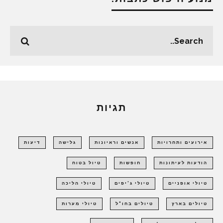
תגיות
אירועים ותחרויות
אנשים וראיונות
גלישה
דיעות
הודעות לעיתונות
חופשות
טיול בטוח
טיולי אופניים
טיולי ג'יפים
טיולי הליכה
טיולים בארץ
טיולים בחו"ל
טיולי מערות