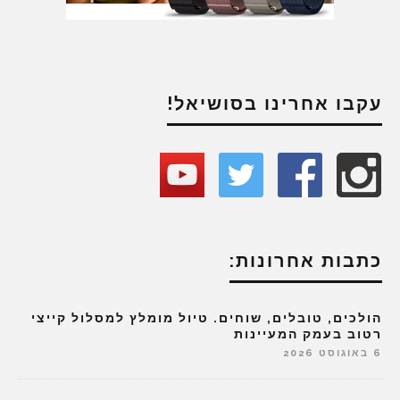
עקבו אחרינו בסושיאל!
כתבות אחרונות:
הולכים, טובלים, שוחים. טיול מומלץ למסלול קייצי
רטוב בעמק המעיינות
6 באוגוסט 2026