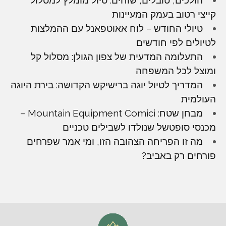
קייצי רטוב בעמק המעיינות
טיולי החודש – לוח אאוטפאנל עם ההמלצות
לטיולים לפי חודשים
התעלומה המדעית של צפון הגולן: מסלול קל
ומוצל לכל המשפחה
המדריך לטיול יוגה ברישיקש הקדושה: בירת היוגה
העולמית
מבחן שטח: Mountain Equipment Comici –
מכנסי סופטשל שנולדו לשבילים טכניים
מה זו הפריחה הצהובה הזו, ומי אמר שפרחים
פורחים רק באביב?