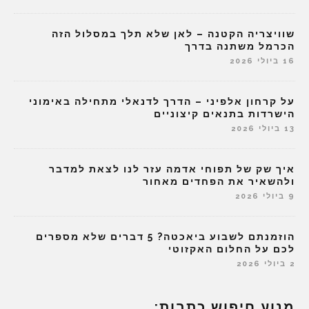
שוויצריה הקטנה – לאן שלא תלך במסלול הזה
הכרמל משתנה בדרך
16 ביולי 2026
על קרחון אלפיני – הדרך לדנאלי מתחילה באימוני
הישרדות בתנאים קיצוניים
13 ביולי 2026
איך שק של תפוחי אדמה עזר לנו לצאת למדבר
ולהשאיר את הפחדים מאחור
9 ביולי 2026
הוזמנתם לשבוע ביאכטה? 5 דברים שלא מספרים
לכם על החלום האקזוטי
2 ביולי 2026
מנוע חיפוש כתבות: