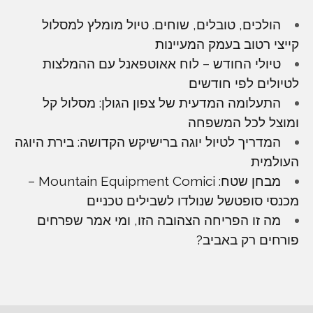
הולכים, טובלים, שוחים. טיול מומלץ למסלול
קייצי רטוב בעמק המעיינות
טיולי החודש – לוח אאוטפאנל עם ההמלצות
לטיולים לפי חודשים
התעלומה המדעית של צפון הגולן: מסלול קל
ומוצל לכל המשפחה
המדריך לטיול יוגה ברישיקש הקדושה: בירת היוגה
העולמית
מבחן שטח: Mountain Equipment Comici –
מכנסי סופטשל שנולדו לשבילים טכניים
מה זו הפריחה הצהובה הזו, ומי אמר שפרחים
פורחים רק באביב?