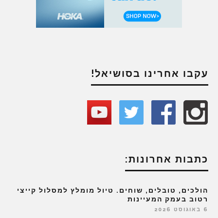
עקבו אחרינו בסושיאל!
כתבות אחרונות:
הולכים, טובלים, שוחים. טיול מומלץ למסלול קייצי
רטוב בעמק המעיינות
6 באוגוסט 2026