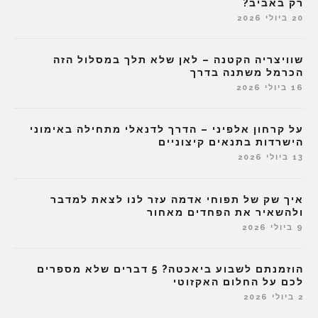
רק באביב?
20 ביולי 2026
שוויצריה הקטנה – לאן שלא תלך במסלול הזה
הכרמל משתנה בדרך
16 ביולי 2026
על קרחון אלפיני – הדרך לדנאלי מתחילה באימוני
הישרדות בתנאים קיצוניים
13 ביולי 2026
איך שק של תפוחי אדמה עזר לנו לצאת למדבר
ולהשאיר את הפחדים מאחור
9 ביולי 2026
הוזמנתם לשבוע ביאכטה? 5 דברים שלא מספרים
לכם על החלום האקזוטי
2 ביולי 2026