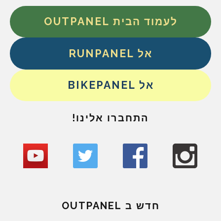
לעמוד הבית OUTPANEL
אל RUNPANEL
אל BIKEPANEL
התחברו אלינו!
חדש ב OUTPANEL