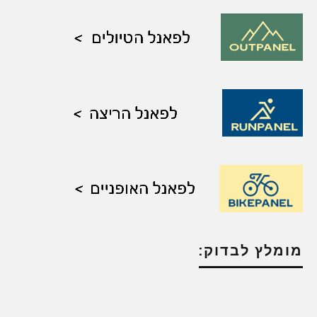
מומלץ לבדוק: