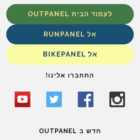
לעמוד הבית OUTPANEL
אל RUNPANEL
אל BIKEPANEL
התחברו אלינו!
חדש ב OUTPANEL