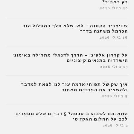
רק באביב?
20 ביולי 2026
שוויצריה הקטנה – לאן שלא תלך במסלול הזה
הכרמל משתנה בדרך
16 ביולי 2026
על קרחון אלפיני – הדרך לדנאלי מתחילה באימוני
הישרדות בתנאים קיצוניים
13 ביולי 2026
איך שק של תפוחי אדמה עזר לנו לצאת למדבר
ולהשאיר את הפחדים מאחור
9 ביולי 2026
הוזמנתם לשבוע ביאכטה? 5 דברים שלא מספרים
לכם על החלום האקזוטי
2 ביולי 2026