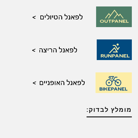
מומלץ לבדוק: