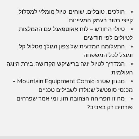
הולכים, טובלים, שוחים. טיול מומלץ למסלול
קייצי רטוב בעמק המעיינות
טיולי החודש – לוח אאוטפאנל עם ההמלצות
לטיולים לפי חודשים
התעלומה המדעית של צפון הגולן: מסלול קל
ומוצל לכל המשפחה
המדריך לטיול יוגה ברישיקש הקדושה: בירת היוגה
העולמית
מבחן שטח: Mountain Equipment Comici –
מכנסי סופטשל שנולדו לשבילים טכניים
מה זו הפריחה הצהובה הזו, ומי אמר שפרחים
פורחים רק באביב?