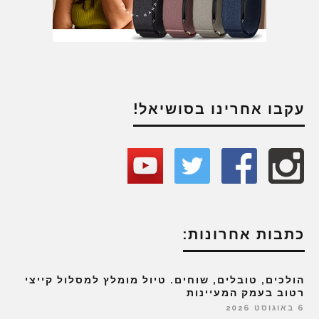
עקבו אחרינו בסושיאל!
כתבות אחרונות:
הולכים, טובלים, שוחים. טיול מומלץ למסלול קייצי
רטוב בעמק המעיינות
6 באוגוסט 2026