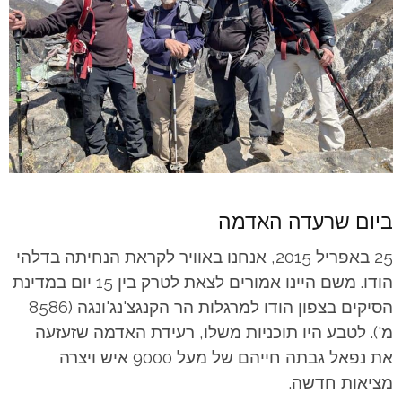
ביום שרעדה האדמה
25 באפריל 2015, אנחנו באוויר לקראת הנחיתה בדלהי
הודו. משם היינו אמורים לצאת לטרק בין 15 יום במדינת
הסיקים בצפון הודו למרגלות הר הקנגצ'נג'ונגה (8586
מ'). לטבע היו תוכניות משלו, רעידת האדמה שזעזעה
את נפאל גבתה חייהם של מעל 9000 איש ויצרה
מציאות חדשה.