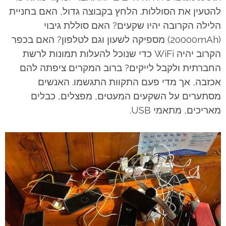
להטעין את הסוללות. הלחץ בקבוצה גדול, האם בחניית
הלילה הקרובה יהיו שקעים? האם סוללת גיבוי
(20000mAh) מספיקה לשעון וגם לטלפון? האם בכפר
הקרוב יהיה WiFi כדי שנוכל להעלות תמונות לרשת
החברתית ולקבל לייקים? ברוב המקרים ציפתה להם
אכזבה, אך מדי פעם התקוות התגשמו. האנשים
מסתערים על השקעים המעטים, מפצלים, כבלים
מאריכים, מתאמי USB.