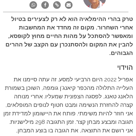
טרק בהרי ההימלאיה הוא לא רק לצעירים בטיול
אחרי השחרור. מקום זה מחדד את המחשבות
ומאפשר להסתכל על מהות החיים מחוץ לקופסא,
להבין את המקום ולהסתנכרן עם הקצב של ההרים
הגבוהים.
הוידוי
אפריל 2022 היום הרביעי למסע. זה עתה סיימנו את
העלייה התלולה מהכפר קיאנג'ן גומפה, השוכן בשמורת
הלאנג טאנג, לפסגה הצפונית שמעליו. אחרי מנוחה
קצרה להחזרת הנשימה ומבט חטוף לנופים המופלאים,
אני חוזר להיות משימתי. פותח את היישומון למדידת זמן
תגובה ומבצע מבחן קצר. זמן התגובה 298 מילישניות.
אני רושם את התוצאה, את הגובה בו בוצע המבחן,