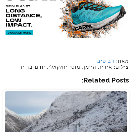
מאת:
דב טיבי
צילום: אירית היימן, מוטי יחזקאלי, יורם ברויר
Related Posts: