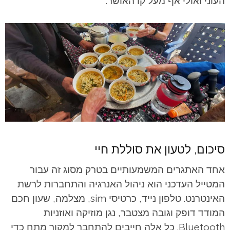
העוני ואולי אף מעל קו האושר.
סיכום, לטעון את סוללת חיי
אחד האתגרים המשמעותיים בטרק מסוג זה עבור
המטייל העדכני הוא ניהול האנרגיה והתחברות לרשת
האינטרנט. טלפון נייד, כרטיסי sim, מצלמה, שעון חכם
המודד דופק וגובה מצטבר, נגן מוזיקה ואוזניות
Bluetooth. כל אלה חייבים להתחבר למקור מתח כדי