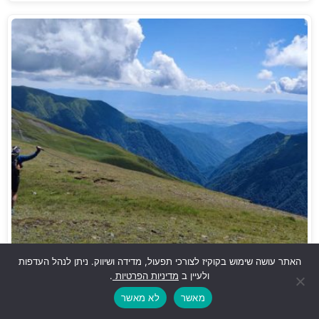
האתר עושה שימוש בקוקיז לצורכי תפעול, מדידה ושיווק. ניתן לנהל העדפות
גיאורגיה האחרת - טרק עומק לשטחי בראשית
ולעיין ב
מדיניות הפרטיות
.
מאשר
לא מאשר