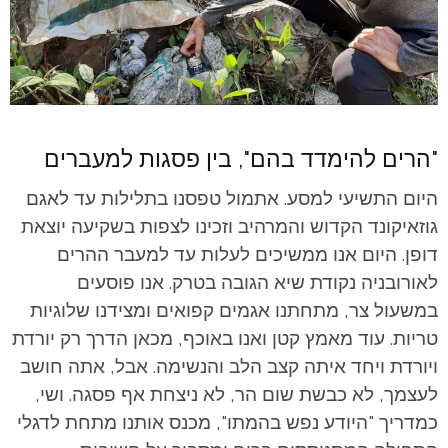
"הרים להימדד בהם", בין פסגות למעברים
היום התשיעי למסע. אתמול טפסנו בתלילות עד לאגם
גוזאיקונד הקדוש והמרהיב וזכינו לצפות בשקיעה יוצאת
דופן. היום אנו ממשיכים לעלות עד למעבר ההרים
לאורובניה נקודת שיא הגובה בטרק. אנו פוסעים
במשעול צר, מתחתנו אגמים קפואים ומצידנו שלוגיות
טריות. עוד מאמץ קטן ואנו באוכף, מכאן הדרך רק יורדת
ויורדת ויחד איתה קצב הלב והנשימה. אבל, אתה חושב
לעצמך, לא כבשת שום הר, לא ניצחת אף פסגה. ושי,
כמדריך "היודע נפש בהמתו", מכנס אותנו מתחת לדגלי