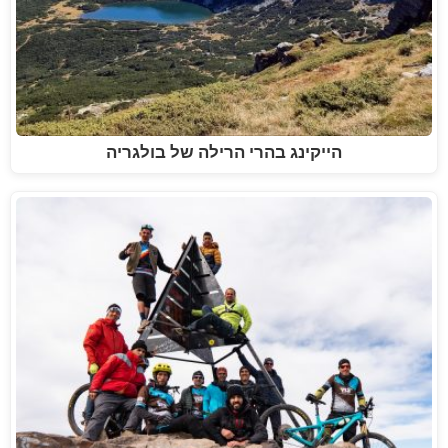
הייקינג בהרי הרילה של בולגריה