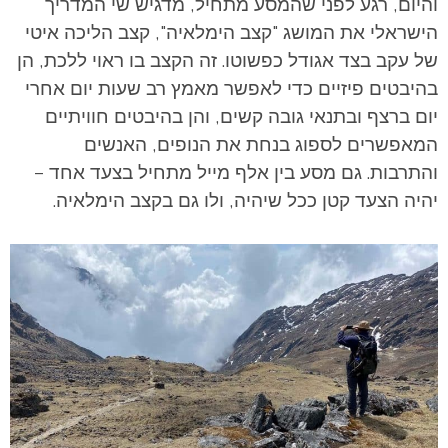
והיום, רגע לפני שהמסע מתחיל, מדגיש שי המדריך
הישראלי את המושג "קצב הימלאיה", קצב הליכה איטי
של עקב בצד אגודל כפשוטו. זה הקצב בו ראוי ללכת, הן
בהיבטים פיזיים כדי לאפשר מאמץ רב שעות יום אחרי
יום ברצף ובתנאי גובה קשים, והן בהיבטים חוויתיים
המאפשרים לספוג בנחת את הנופים, האנשים
והתרבות. גם מסע בין אלף מייל מתחיל בצעד אחד –
יהיה הצעד קטן ככל שיהיה, ולו גם בקצב הימלאיה.