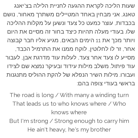
שעות הליכה לקראת ההגעה לחניית הלילה בצ'יאנג
טאנג, אני מבחין באחד המטיילים משתרך מאחור, נושם
בכבדות, עוצר כמעט כל צעד ונשען על מקלות ההליכה
שלו. בעודי מעלה תהיות כיצד בחור זה מסיים את היום
ויותר מכך את 11 הימים הבאים, מגיע אליו חבר קבוצה
אחר, זר לו לחלוטין, לוקח ממנו את התרמיל הכבד,
מסייע לו צעד אחר צעד, לעלות עוד מדרגת אבן, לעבור
עוד פיתול. משלב מילות עידוד ובעיקר נמצא שם לצידו
ועבורו. מילות השיר הנפלא של להקת ההוליס מתנגנות
בראשי בעודי צופה בהם:
The road is long / With many a winding turn
That leads us to who knows where / Who
knows where
But I'm strong / Strong enough to carry him
He ain't heavy, he's my brother