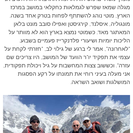
מגלה שמאז שפרש לגמלאות כחקלאי במושב במרכז
הארץ, מוטי נוהג להשתתף לפחות בטרק אחד בשנה.
מונגוליה, איסלנד, קירגיסטן ואפילו סובב מונט בלאן
המאתגר מאד. כשמוטי נמצא בארץ הוא לא מוותר על
הליכות יומיות ושיעורי פלדנקרייז פעמיים בשבוע.
"לאחרונה", אמר לי ברגע של גילוי לב, "חזרתי לקחת על
עצמי את תפקיד יו"ר הוועד של המושב, היו צריכים שם
עזרה".
וכששוב צצות המחשבות על גיל ויכולת תפקודית,
אני מעלה בעיני רוחי את תמונתו על רקע הפסגות
המושלגות ושואב השראה.