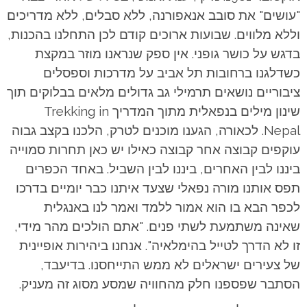
"עושים" את סובב אנאפורנה, ללא סבלים, ללא מדריכים
וללא מלווים. שבועות ארוכים קודם לכן התחלנו בהכנות,
בדגש על כושר גופני. אין ספק שנראנו מוזר במקצת
כשדלגנו ברחובות תל אביב על מדרכות וספסלים
ציבוריים נושאים תרמילי גב גדולים מלאים בבלוקים תוך
שינון מילים בנפאלית מתוך המדריך Trekking in
Nepal. לכאורה, הגענו מוכנים לטרק, הלכנו בקצב גבוה
עוקפים קבוצה אחר קבוצה כאילו יש כאן תחרות סמוייה
ביננו לבין האחרים, ביננו לבין השביל. באחד הכפרים
תפס אותנו מורה נפאלי שצעד איתנו כבר יומיים בדרכו
לכפר הבא בו הוא אמור ללמד ואמר לנו באנגלית
שאינה משתמעת לשתי פנים. "אתם הולכים מהר מידי,
זו לא הדרך לטייל בהימלאיה". אנחנו ביהירות אופיינית
של צעירים ישראלים לא ממש התייחסנו. בדיעבד,
הסתבר שפספנו חלק מהחוויה שמסע מסוג זה מעניק.