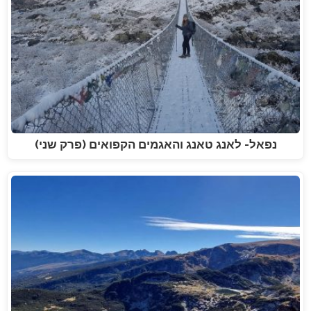
נפאל- לאנג טאנג והאגמים הקפואים (פרק שני)