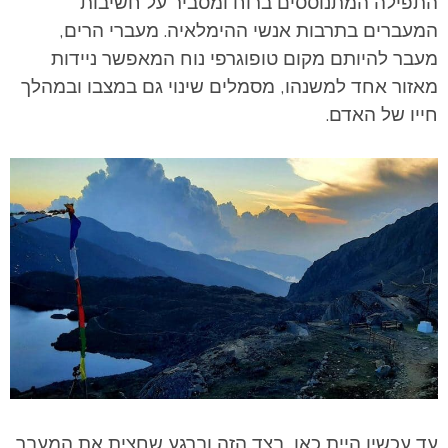
התפילה המתנוססים ברוח ומסביר על חשיבות
המעברים בתרבות אנשי ההימלאיה. מעברי הרים,
מעבר להיותם מקום טופוגרפי נוח המאפשר ניידות
מאזור אחד למשנהו, מסמלים שינוי גם במצבו ובמהלך
חייו של האדם.
עד עכשיו היית כאן, בצד הזה וברגע שחצית את המעבר