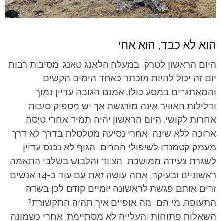
הוא לא כבד, הוא אחי
היום הראשון לטרק, במעלה הלאנג טאנג. מסיבות רבות
יום זה יכול להיות מוכתר כאחד הימים הקשים
והמאתגרים במסע כולו. אמנם הגובה עדיין נמוך
ודלילות האוויר אינה מורגשת אך יש מספיק סיבות
אחרות לקושי. היום הראשון יהיה תמיד אחרי טיסה
ארוכה ללא שינה, אחרי נסיעה מטלטלת בדרך לא דרך
מעמק קטמנדו לשיפולי ההרים, הגוף לא נכנס עדיין
לשגרת צעידה ממושכת, הציוד והלבוש בשלבי התאמה
ראשוניים ובעיקר, אתה עושה זאת עם עוד כ-14 אנשים
זרים אותם פגשת לראשונה יומיים קודם לכן בשדה
התעופה. מי הם, מה אופיים איך תהיה התקשורת?
השאלות פתוחות והעלייה לא מסתיימת. אחרי כשמונה