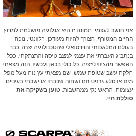
אני חושב לעצמי, תמונה זו היא אנלוגיה מושלמת למרוץ
החיים המטורף, הצורך להיות מעודכן, רלוונטי, נוכח
בעולם המלאכותי והוירטואלי שהטכנולוגיה יצרה. כבר
בנתב"ג העברתי את עצמי למצב טיסה והתנתקתי, ככל
האפשר מהציוויליזציה, כל כולי בכאן ועכשיו. הנה מצאתי
חלקת עשב שטופת שמש, שם מצאתי עץ נוח מעל מפל
מים או סלע גרניט חם ושחור. שכבתי או ישבתי בעיניים
עצומות, הראש נקי ממחשבות,
טוען בשקיקה את
סוללת חיי.