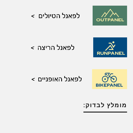
מומלץ לבדוק: