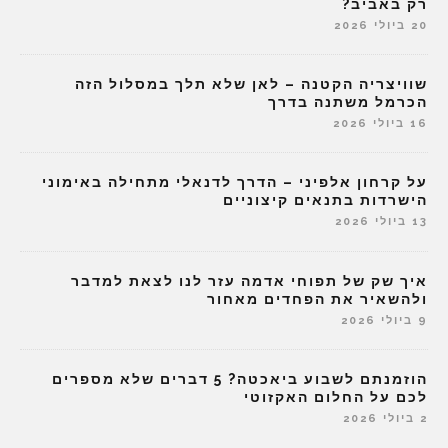
רק באביב?
20 ביולי 2026
שוויצריה הקטנה – לאן שלא תלך במסלול הזה
הכרמל משתנה בדרך
16 ביולי 2026
על קרחון אלפיני – הדרך לדנאלי מתחילה באימוני
הישרדות בתנאים קיצוניים
13 ביולי 2026
איך שק של תפוחי אדמה עזר לנו לצאת למדבר
ולהשאיר את הפחדים מאחור
9 ביולי 2026
הוזמנתם לשבוע ביאכטה? 5 דברים שלא מספרים
לכם על החלום האקזוטי
2 ביולי 2026