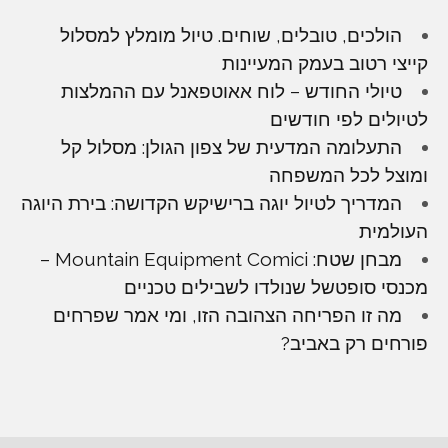
הולכים, טובלים, שוחים. טיול מומלץ למסלול
קייצי רטוב בעמק המעיינות
טיולי החודש – לוח אאוטפאנל עם ההמלצות
לטיולים לפי חודשים
התעלומה המדעית של צפון הגולן: מסלול קל
ומוצל לכל המשפחה
המדריך לטיול יוגה ברישיקש הקדושה: בירת היוגה
העולמית
מבחן שטח: Mountain Equipment Comici –
מכנסי סופטשל שנולדו לשבילים טכניים
מה זו הפריחה הצהובה הזו, ומי אמר שפרחים
פורחים רק באביב?