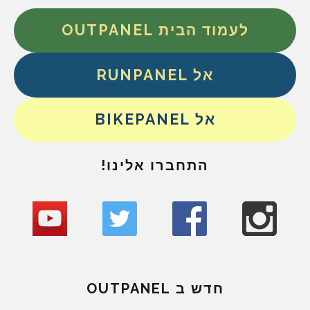
לעמוד הבית OUTPANEL
אל RUNPANEL
אל BIKEPANEL
התחברו אלינו!
חדש ב OUTPANEL