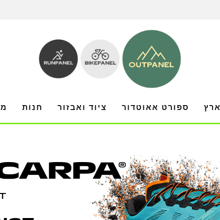
ארץ
ספורט אאוטדור
ציוד ואבזור
חנות
מו