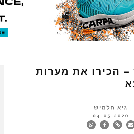
 – הכירו את מערות
א
גיא חלמיש
04-05-2020