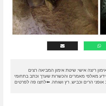
א, מאמן RUNPANEL אימון ריצה אישי: שיטת אימון המביאה רצים
ידע מאלפי מאמרים והכשרות שערך וכתב בתחומי
אופני הרים וכביש, רץ ושוחה. ⬅️לחצו פה לפרטים