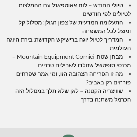
טיולי החודש – לוח אאוטפאנל עם ההמלצות
לטיולים לפי חודשים
התעלומה המדעית של צפון הגולן: מסלול קל
ומוצל לכל המשפחה
המדריך לטיול יוגה ברישיקש הקדושה: בירת היוגה
העולמית
מבחן שטח: Mountain Equipment Comici –
מכנסי סופטשל שנולדו לשבילים טכניים
מה זו הפריחה הצהובה הזו, ומי אמר שפרחים
פורחים רק באביב?
שוויצריה הקטנה – לאן שלא תלך במסלול הזה
הכרמל משתנה בדרך