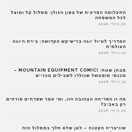
התעלומה המדעית של צפון הגולן: מסלול קל ומוצל
לכל המשפחה
30 ביולי 2026
המדריך לטיול יוגה ברישיקש הקדושה: בירת היוגה
העולמית
27 ביולי 2026
מבחן שטח: MOUNTAIN EQUIPMENT COMICI –
מכנסי סופטשל שנולדו לשבילים טכניים
23 ביולי 2026
מה זו הפריחה הצהובה הזו, ומי אמר שפרחים פורחים
רק באביב?
20 ביולי 2026
שוויצריה הקטנה – לאן שלא תלך במסלול הזה