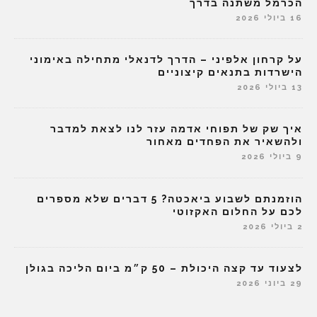
הכרמל משתנה בדרך
16 ביולי 2026
על קרחון אלפיני – הדרך לדנאלי מתחילה באימוני
הישרדות בתנאים קיצוניים
13 ביולי 2026
איך שק של תפוחי אדמה עזר לנו לצאת למדבר
ולהשאיר את הפחדים מאחור
9 ביולי 2026
הוזמנתם לשבוע ביאכטה? 5 דברים שלא מספרים
לכם על החלום האקזוטי
2 ביולי 2026
לצעוד עד קצה היכולת – 50 ק״מ ביום הליכה בגולן
29 ביוני 2026