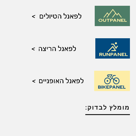
מומלץ לבדוק: