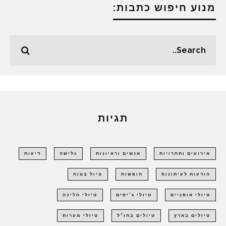
מנוע חיפוש כתבות:
תגיות
אירועים ותחרויות
אנשים וראיונות
גלישה
דיעות
הודעות לעיתונות
חופשות
טיול בטוח
טיולי אופניים
טיולי ג'יפים
טיולי הליכה
טיולים בארץ
טיולים בחו"ל
טיולי מערות