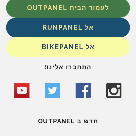
לעמוד הבית OUTPANEL
אל RUNPANEL
אל BIKEPANEL
התחברו אלינו!
חדש ב OUTPANEL