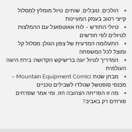
הולכים, טובלים, שוחים. טיול מומלץ למסלול
קייצי רטוב בעמק המעיינות
טיולי החודש – לוח אאוטפאנל עם ההמלצות
לטיולים לפי חודשים
התעלומה המדעית של צפון הגולן: מסלול קל
ומוצל לכל המשפחה
המדריך לטיול יוגה ברישיקש הקדושה: בירת היוגה
העולמית
מבחן שטח: Mountain Equipment Comici –
מכנסי סופטשל שנולדו לשבילים טכניים
מה זו הפריחה הצהובה הזו, ומי אמר שפרחים
פורחים רק באביב?