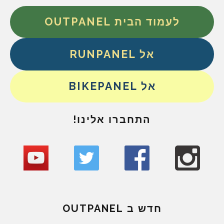
לעמוד הבית OUTPANEL
אל RUNPANEL
אל BIKEPANEL
התחברו אלינו!
חדש ב OUTPANEL