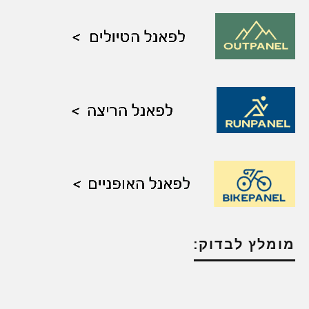
מומלץ לבדוק: