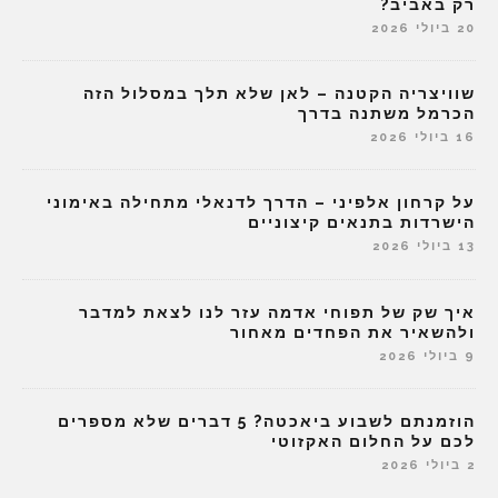
רק באביב?
20 ביולי 2026
שוויצריה הקטנה – לאן שלא תלך במסלול הזה
הכרמל משתנה בדרך
16 ביולי 2026
על קרחון אלפיני – הדרך לדנאלי מתחילה באימוני
הישרדות בתנאים קיצוניים
13 ביולי 2026
איך שק של תפוחי אדמה עזר לנו לצאת למדבר
ולהשאיר את הפחדים מאחור
9 ביולי 2026
הוזמנתם לשבוע ביאכטה? 5 דברים שלא מספרים
לכם על החלום האקזוטי
2 ביולי 2026