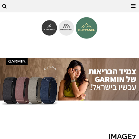
IMAGE7