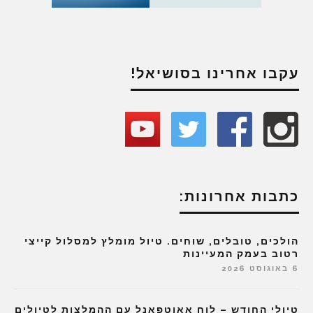
עקבו אחרינו בסושיאל!
כתבות אחרונות:
הולכים, טובלים, שוחים. טיול מומלץ למסלול קייצי
רטוב בעמק המעיינות
6 באוגוסט 2026
טיולי החודש – לוח אאוטפאנל עם ההמלצות לטיולים