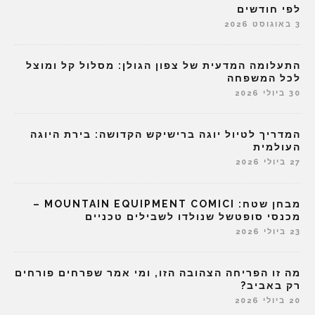
לפי חודשים
3 באוגוסט 2026
התעלומה המדעית של צפון הגולן: מסלול קל ומוצל
לכל המשפחה
30 ביולי 2026
המדריך לטיול יוגה ברישיקש הקדושה: בירת היוגה
העולמית
27 ביולי 2026
מבחן שטח: MOUNTAIN EQUIPMENT COMICI –
מכנסי סופטשל שנולדו לשבילים טכניים
23 ביולי 2026
מה זו הפריחה הצהובה הזו, ומי אמר שפרחים פורחים
רק באביב?
20 ביולי 2026