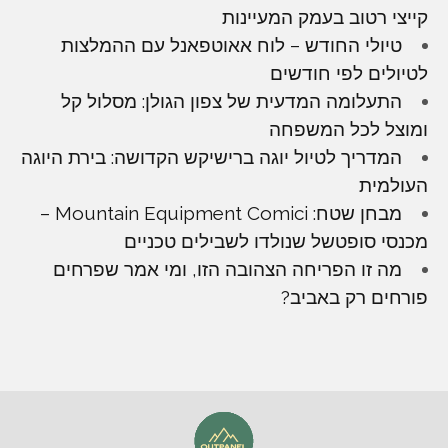
קייצי רטוב בעמק המעיינות
טיולי החודש – לוח אאוטפאנל עם ההמלצות
לטיולים לפי חודשים
התעלומה המדעית של צפון הגולן: מסלול קל
ומוצל לכל המשפחה
המדריך לטיול יוגה ברישיקש הקדושה: בירת היוגה
העולמית
מבחן שטח: Mountain Equipment Comici –
מכנסי סופטשל שנולדו לשבילים טכניים
מה זו הפריחה הצהובה הזו, ומי אמר שפרחים
פורחים רק באביב?