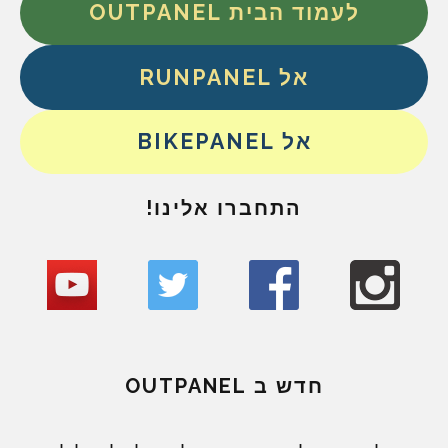
לעמוד הבית OUTPANEL
אל RUNPANEL
אל BIKEPANEL
התחברו אלינו!
חדש ב OUTPANEL