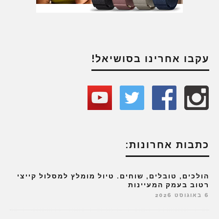
עקבו אחרינו בסושיאל!
כתבות אחרונות:
הולכים, טובלים, שוחים. טיול מומלץ למסלול קייצי
רטוב בעמק המעיינות
6 באוגוסט 2026