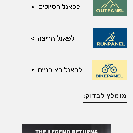
מומלץ לבדוק: