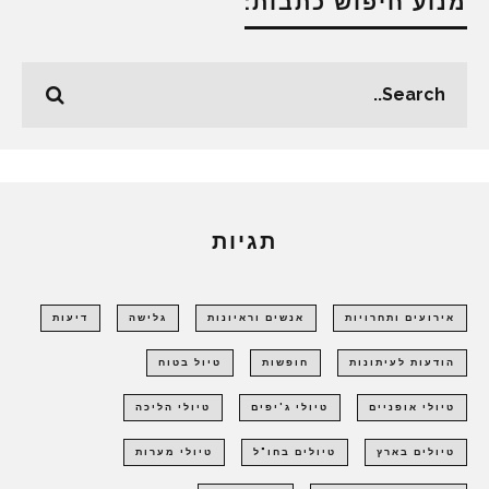
מנוע חיפוש כתבות:
תגיות
אירועים ותחרויות
אנשים וראיונות
גלישה
דיעות
הודעות לעיתונות
חופשות
טיול בטוח
טיולי אופניים
טיולי ג'יפים
טיולי הליכה
טיולים בארץ
טיולים בחו"ל
טיולי מערות