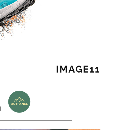
IMAGE11
כ