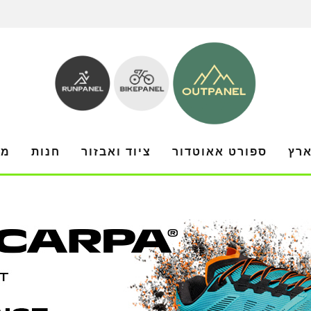
ארץ
ספורט אאוטדור
ציוד ואבזור
חנות
מו