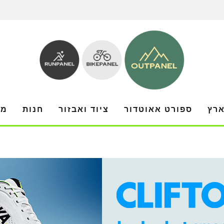
ארץ
ספורט אאוטדור
ציוד ואבזור
חנות
מו