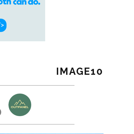
IMAGE10
כ