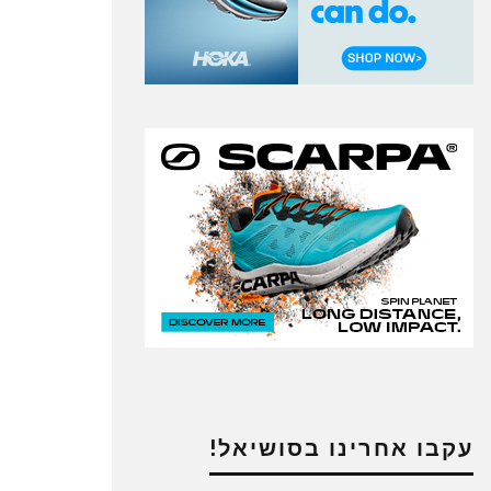
עקבו אחרינו בסושיאל!