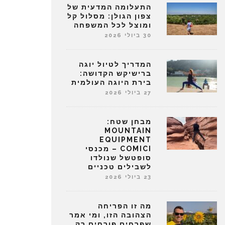
התעלומה המדעית של
צפון הגולן: מסלול קל
ומוצל לכל המשפחה
30 ביולי 2026
המדריך לטיול יוגה
ברישיקש הקדושה:
בירת היוגה העולמית
27 ביולי 2026
מבחן שטח:
MOUNTAIN
EQUIPMENT
COMICI – מכנסי
סופטשל שנולדו
לשבילים טכניים
23 ביולי 2026
מה זו הפריחה
הצהובה הזו, ומי אמר
שפרחים פורחים רק