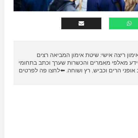
א, מאמן RUNPANEL אימון ריצה אישי: שיטת אימון המביאה רצים
ידע מאלפי מאמרים והכשרות שערך וכתב בתחומי
אופני הרים וכביש, רץ ושוחה. ⬅️לחצו פה לפרטים