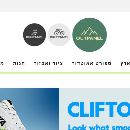
ארץ
ספורט אאוטדור
ציוד ואבזור
חנות
מו