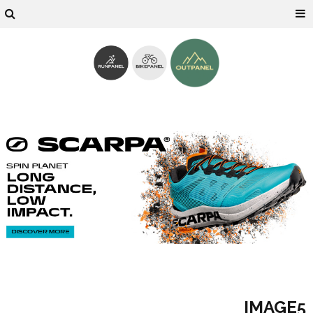
IMAGE5