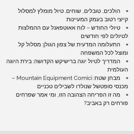
הולכים, טובלים, שוחים. טיול מומלץ למסלול
קייצי רטוב בעמק המעיינות
טיולי החודש – לוח אאוטפאנל עם ההמלצות
לטיולים לפי חודשים
התעלומה המדעית של צפון הגולן: מסלול קל
ומוצל לכל המשפחה
המדריך לטיול יוגה ברישיקש הקדושה: בירת היוגה
העולמית
מבחן שטח: Mountain Equipment Comici –
מכנסי סופטשל שנולדו לשבילים טכניים
מה זו הפריחה הצהובה הזו, ומי אמר שפרחים
פורחים רק באביב?