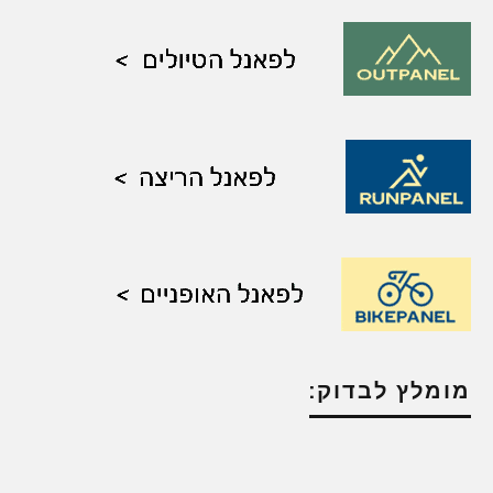
מומלץ לבדוק: