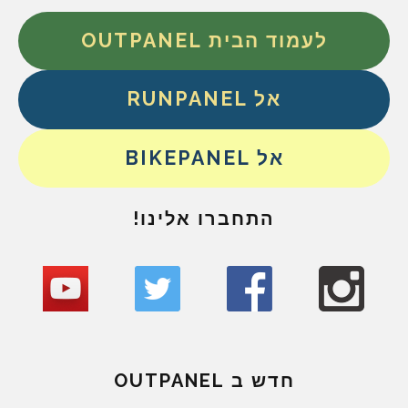
לעמוד הבית OUTPANEL
אל RUNPANEL
אל BIKEPANEL
התחברו אלינו!
חדש ב OUTPANEL