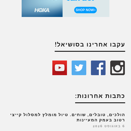
עקבו אחרינו בסושיאל!
כתבות אחרונות:
הולכים, טובלים, שוחים. טיול מומלץ למסלול קייצי
רטוב בעמק המעיינות
6 באוגוסט 2026