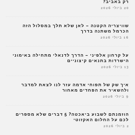
רק באביב?
20 ביולי 2026
שוויצריה הקטנה – לאן שלא תלך במסלול הזה
הכרמל משתנה בדרך
16 ביולי 2026
על קרחון אלפיני – הדרך לדנאלי מתחילה באימוני
הישרדות בתנאים קיצוניים
13 ביולי 2026
איך שק של תפוחי אדמה עזר לנו לצאת למדבר
ולהשאיר את הפחדים מאחור
9 ביולי 2026
הוזמנתם לשבוע ביאכטה? 5 דברים שלא מספרים
לכם על החלום האקזוטי
2 ביולי 2026