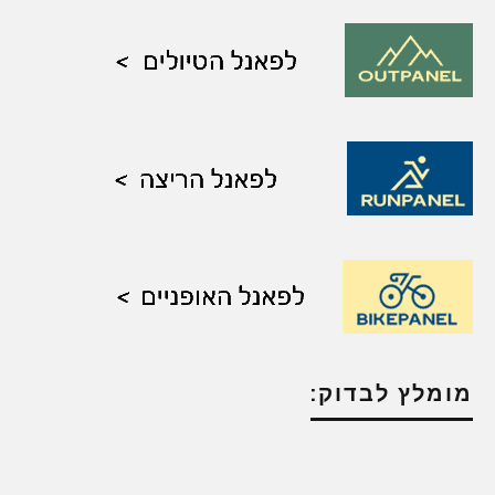
מומלץ לבדוק: