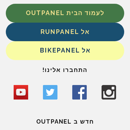
לעמוד הבית OUTPANEL
אל RUNPANEL
אל BIKEPANEL
התחברו אלינו!
חדש ב OUTPANEL