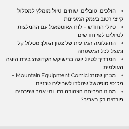
הולכים, טובלים, שוחים. טיול מומלץ למסלול
קייצי רטוב בעמק המעיינות
טיולי החודש – לוח אאוטפאנל עם ההמלצות
לטיולים לפי חודשים
התעלומה המדעית של צפון הגולן: מסלול קל
ומוצל לכל המשפחה
המדריך לטיול יוגה ברישיקש הקדושה: בירת היוגה
העולמית
מבחן שטח: Mountain Equipment Comici –
מכנסי סופטשל שנולדו לשבילים טכניים
מה זו הפריחה הצהובה הזו, ומי אמר שפרחים
פורחים רק באביב?