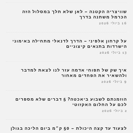
שוויצריה הקטנה – לאן שלא תלך במסלול הזה
הכרמל משתנה בדרך
16 ביולי 2026
על קרחון אלפיני – הדרך לדנאלי מתחילה באימוני
הישרדות בתנאים קיצוניים
13 ביולי 2026
איך שק של תפוחי אדמה עזר לנו לצאת למדבר
ולהשאיר את הפחדים מאחור
9 ביולי 2026
הוזמנתם לשבוע ביאכטה? 5 דברים שלא מספרים
לכם על החלום האקזוטי
2 ביולי 2026
לצעוד עד קצה היכולת – 50 ק״מ ביום הליכה בגולן