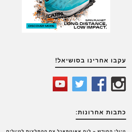
עקבו אחרינו בסושיאל!
כתבות אחרונות:
טיולי החודש – לוח אאוטפאנל עם ההמלצות לטיולים