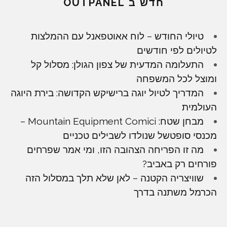
חדש ב OUTPANEL
טיולי החודש – לוח אאוטפאנל עם ההמלצות
לטיולים לפי חודשים
התעלומה המדעית של צפון הגולן: מסלול קל
ומוצל לכל המשפחה
המדריך לטיול יוגה ברישיקש הקדושה: בירת היוגה
העולמית
מבחן שטח: Mountain Equipment Comici –
מכנסי סופטשל שנולדו לשבילים טכניים
מה זו הפריחה הצהובה הזו, ומי אמר שפרחים
פורחים רק באביב?
שוויצריה הקטנה – לאן שלא תלך במסלול הזה
הכרמל משתנה בדרך