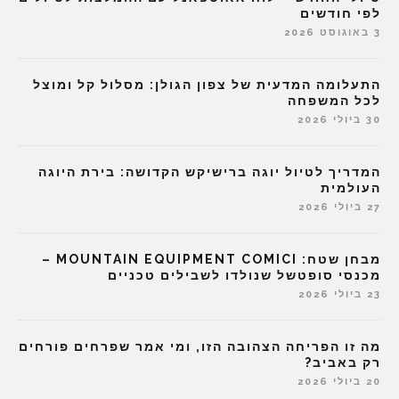
לפי חודשים
3 באוגוסט 2026
התעלומה המדעית של צפון הגולן: מסלול קל ומוצל
לכל המשפחה
30 ביולי 2026
המדריך לטיול יוגה ברישיקש הקדושה: בירת היוגה
העולמית
27 ביולי 2026
מבחן שטח: MOUNTAIN EQUIPMENT COMICI –
מכנסי סופטשל שנולדו לשבילים טכניים
23 ביולי 2026
מה זו הפריחה הצהובה הזו, ומי אמר שפרחים פורחים
רק באביב?
20 ביולי 2026