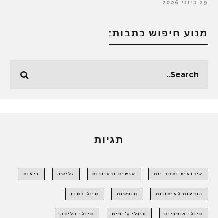
29 ביוני 2026
מנוע חיפוש כתבות:
תגיות
אירועים ותחרויות
אנשים וראיונות
גלישה
דיעות
הודעות לעיתונות
חופשות
טיול בטוח
טיולי אופניים
טיולי ג'יפים
טיולי הליכה