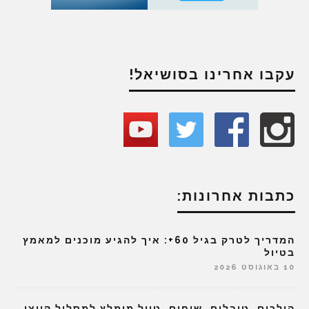
עקבו אחרינו בסושיאל!
כתבות אחרונות:
המדריך לטרק בגיל 60+: איך להגיע מוכנים למאמץ
בטיול
10 באוגוסט 2026
הולכים, טובלים, שוחים. טיול מומלץ למסלול קייצי