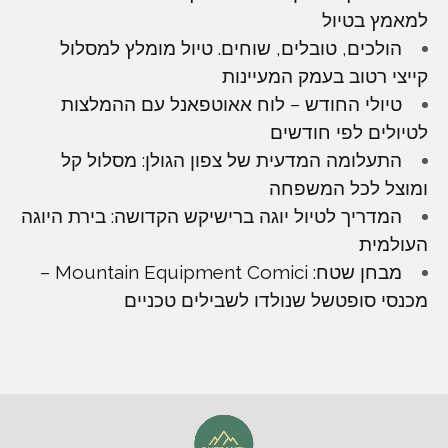
למאמץ בטיול
הולכים, טובלים, שוחים. טיול מומלץ למסלול
קייצי רטוב בעמק המעיינות
טיולי החודש – לוח אאוטפאנל עם ההמלצות
לטיולים לפי חודשים
התעלומה המדעית של צפון הגולן: מסלול קל
ומוצל לכל המשפחה
המדריך לטיול יוגה ברישיקש הקדושה: בירת היוגה
העולמית
מבחן שטח: Mountain Equipment Comici –
מכנסי סופטשל שנולדו לשבילים טכניים