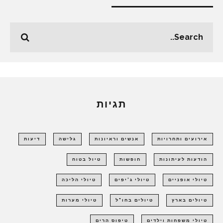
תגיות
אירועים ותחרויות
אנשים וראיונות
גלישה
דיעות
הודעות לעיתונות
חופשות
טיול בטוח
טיולי אופניים
טיולי ג'יפים
טיולי הליכה
טיולים בארץ
טיולים בחו"ל
טיולי מערות
טיולי משפחות וילדים
טיפוס הרים