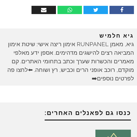
גיא חלמיש
גיא, מאמן RUNPANEL אימון ריצה אישי: שיטת אימון
המביאה רצים להישגים מדהימים. אספן ידע מאלפי
מאמרים והכשרות שערך וכתב בתחומי האתרים. קם
מוקדם, רוכב אופני הרים וכביש, רץ ושוחה. ⬅️לחצו פה
לפרטים נוספים➡️
כנסו גם לפאנלים האחרים: