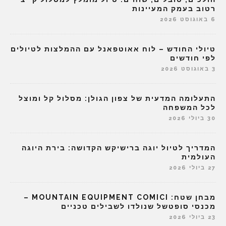
רטוב בעמק המעיינות
6 באוגוסט 2026
טיולי החודש – לוח אאוטפאנל עם ההמלצות לטיולים
לפי חודשים
3 באוגוסט 2026
התעלומה המדעית של צפון הגולן: מסלול קל ומוצל
לכל המשפחה
30 ביולי 2026
המדריך לטיול יוגה ברישיקש הקדושה: בירת היוגה
העולמית
27 ביולי 2026
מבחן שטח: MOUNTAIN EQUIPMENT COMICI –
מכנסי סופטשל שנולדו לשבילים טכניים
23 ביולי 2026