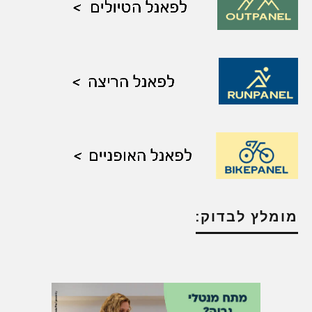
מומלץ לבדוק: