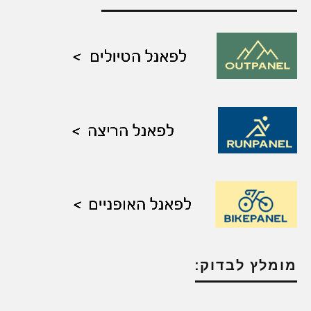
מומלץ לבדוק: