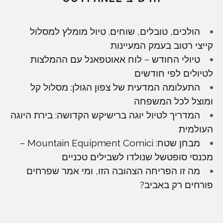
הולכים, טובלים, שוחים. טיול מומלץ למסלול
קייצי רטוב בעמק המעיינות
טיולי החודש – לוח אאוטפאנל עם ההמלצות
לטיולים לפי חודשים
התעלומה המדעית של צפון הגולן: מסלול קל
ומוצל לכל המשפחה
המדריך לטיול יוגה ברישיקש הקדושה: בירת היוגה
העולמית
מבחן שטח: Mountain Equipment Comici –
מכנסי סופטשל שנולדו לשבילים טכניים
מה זו הפריחה הצהובה הזו, ומי אמר שפרחים
פורחים רק באביב?