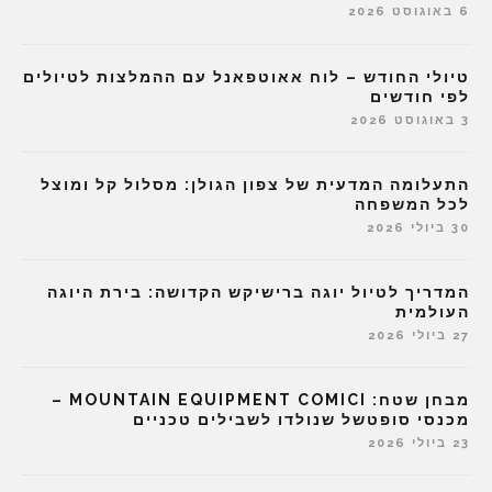
6 באוגוסט 2026
טיולי החודש – לוח אאוטפאנל עם ההמלצות לטיולים
לפי חודשים
3 באוגוסט 2026
התעלומה המדעית של צפון הגולן: מסלול קל ומוצל
לכל המשפחה
30 ביולי 2026
המדריך לטיול יוגה ברישיקש הקדושה: בירת היוגה
העולמית
27 ביולי 2026
מבחן שטח: MOUNTAIN EQUIPMENT COMICI –
מכנסי סופטשל שנולדו לשבילים טכניים
23 ביולי 2026