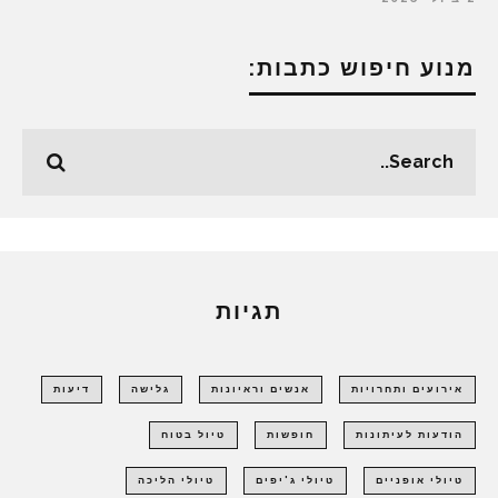
מנוע חיפוש כתבות:
תגיות
אירועים ותחרויות
אנשים וראיונות
גלישה
דיעות
הודעות לעיתונות
חופשות
טיול בטוח
טיולי אופניים
טיולי ג'יפים
טיולי הליכה