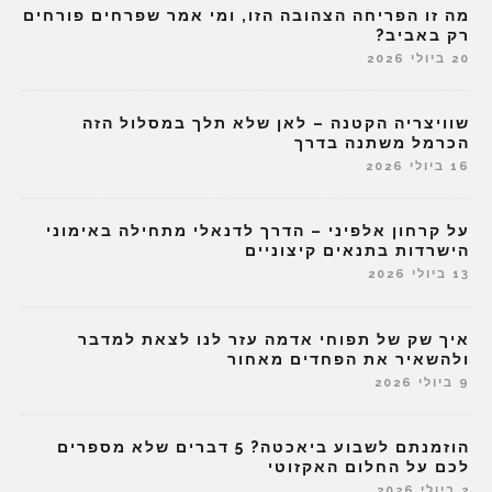
מה זו הפריחה הצהובה הזו, ומי אמר שפרחים פורחים
רק באביב?
20 ביולי 2026
שוויצריה הקטנה – לאן שלא תלך במסלול הזה
הכרמל משתנה בדרך
16 ביולי 2026
על קרחון אלפיני – הדרך לדנאלי מתחילה באימוני
הישרדות בתנאים קיצוניים
13 ביולי 2026
איך שק של תפוחי אדמה עזר לנו לצאת למדבר
ולהשאיר את הפחדים מאחור
9 ביולי 2026
הוזמנתם לשבוע ביאכטה? 5 דברים שלא מספרים
לכם על החלום האקזוטי
2 ביולי 2026