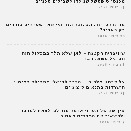
מכנסי סופטשל שנולדו לשבילים טכניים
23 ביולי 2026
מה זו הפריחה הצהובה הזו, ומי אמר שפרחים פורחים
רק באביב?
20 ביולי 2026
שוויצריה הקטנה – לאן שלא תלך במסלול הזה
הכרמל משתנה בדרך
16 ביולי 2026
על קרחון אלפיני – הדרך לדנאלי מתחילה באימוני
הישרדות בתנאים קיצוניים
13 ביולי 2026
איך שק של תפוחי אדמה עזר לנו לצאת למדבר
ולהשאיר את הפחדים מאחור
9 ביולי 2026