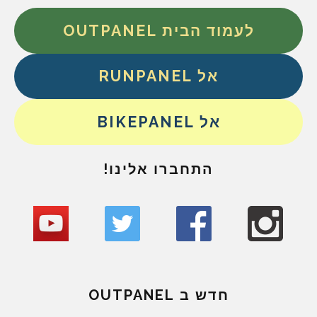
לעמוד הבית OUTPANEL
אל RUNPANEL
אל BIKEPANEL
התחברו אלינו!
חדש ב OUTPANEL