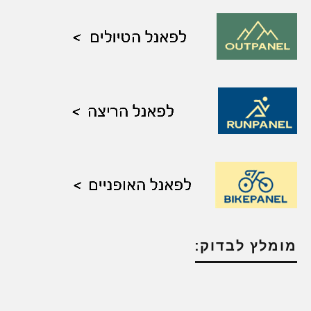
מומלץ לבדוק: