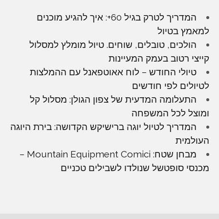
המדריך לטרק בגיל 60+: איך להגיע מוכנים
למאמץ בטיול
הולכים, טובלים, שוחים. טיול מומלץ למסלול
קייצי רטוב בעמק המעיינות
טיולי החודש – לוח אאוטפאנל עם ההמלצות
לטיולים לפי חודשים
התעלומה המדעית של צפון הגולן: מסלול קל
ומוצל לכל המשפחה
המדריך לטיול יוגה ברישיקש הקדושה: בירת היוגה
העולמית
מבחן שטח: Mountain Equipment Comici –
מכנסי סופטשל שנולדו לשבילים טכניים