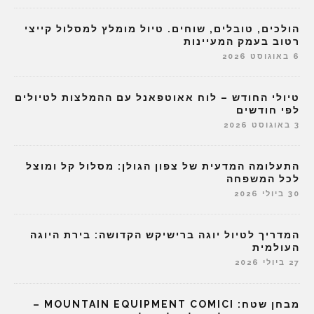
הולכים, טובלים, שוחים. טיול מומלץ למסלול קייצי
רטוב בעמק המעיינות
6 באוגוסט 2026
טיולי החודש – לוח אאוטפאנל עם ההמלצות לטיולים
לפי חודשים
3 באוגוסט 2026
התעלומה המדעית של צפון הגולן: מסלול קל ומוצל
לכל המשפחה
30 ביולי 2026
המדריך לטיול יוגה ברישיקש הקדושה: בירת היוגה
העולמית
27 ביולי 2026
מבחן שטח: MOUNTAIN EQUIPMENT COMICI –