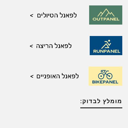
מומלץ לבדוק: