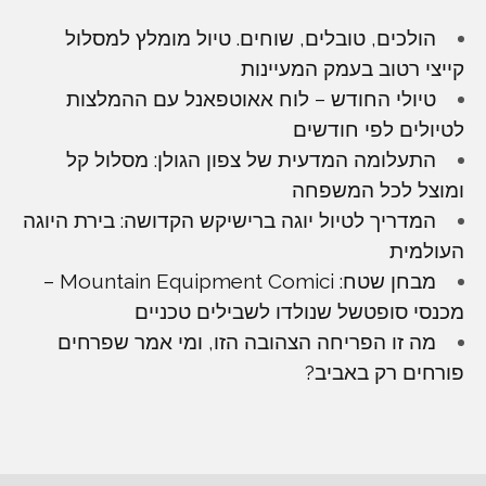
הולכים, טובלים, שוחים. טיול מומלץ למסלול
קייצי רטוב בעמק המעיינות
טיולי החודש – לוח אאוטפאנל עם ההמלצות
לטיולים לפי חודשים
התעלומה המדעית של צפון הגולן: מסלול קל
ומוצל לכל המשפחה
המדריך לטיול יוגה ברישיקש הקדושה: בירת היוגה
העולמית
מבחן שטח: Mountain Equipment Comici –
מכנסי סופטשל שנולדו לשבילים טכניים
מה זו הפריחה הצהובה הזו, ומי אמר שפרחים
פורחים רק באביב?