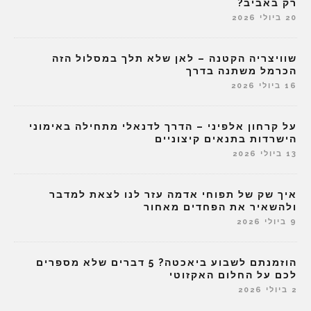
רק באביב?
20 ביולי 2026
שוויצריה הקטנה – לאן שלא תלך במסלול הזה
הכרמל משתנה בדרך
16 ביולי 2026
על קרחון אלפיני – הדרך לדנאלי מתחילה באימוני
הישרדות בתנאים קיצוניים
13 ביולי 2026
איך שק של תפוחי אדמה עזר לנו לצאת למדבר
ולהשאיר את הפחדים מאחור
9 ביולי 2026
הוזמנתם לשבוע ביאכטה? 5 דברים שלא מספרים
לכם על החלום האקזוטי
2 ביולי 2026