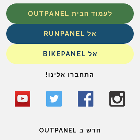
לעמוד הבית OUTPANEL
אל RUNPANEL
אל BIKEPANEL
התחברו אלינו!
חדש ב OUTPANEL