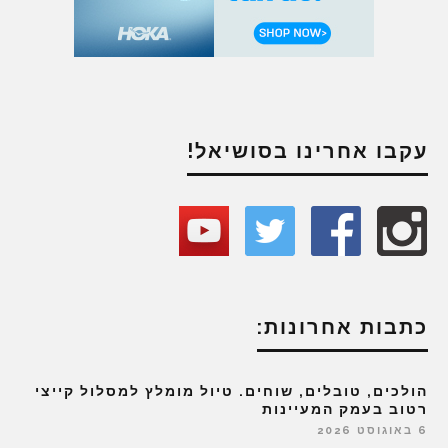
עקבו אחרינו בסושיאל!
כתבות אחרונות:
הולכים, טובלים, שוחים. טיול מומלץ למסלול קייצי
רטוב בעמק המעיינות
6 באוגוסט 2026