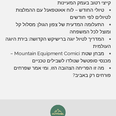
קייצי רטוב בעמק המעיינות
טיולי החודש – לוח אאוטפאנל עם ההמלצות
לטיולים לפי חודשים
התעלומה המדעית של צפון הגולן: מסלול קל
ומוצל לכל המשפחה
המדריך לטיול יוגה ברישיקש הקדושה: בירת היוגה
העולמית
מבחן שטח: Mountain Equipment Comici –
מכנסי סופטשל שנולדו לשבילים טכניים
מה זו הפריחה הצהובה הזו, ומי אמר שפרחים
פורחים רק באביב?