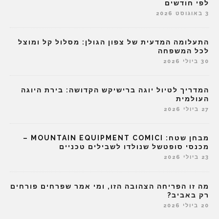
לפי חודשים
3 באוגוסט 2026
התעלומה המדעית של צפון הגולן: מסלול קל ומוצל
לכל המשפחה
30 ביולי 2026
המדריך לטיול יוגה ברישיקש הקדושה: בירת היוגה
העולמית
27 ביולי 2026
מבחן שטח: MOUNTAIN EQUIPMENT COMICI –
מכנסי סופטשל שנולדו לשבילים טכניים
23 ביולי 2026
מה זו הפריחה הצהובה הזו, ומי אמר שפרחים פורחים
רק באביב?
20 ביולי 2026